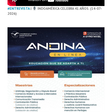
#ENTREVISTA
|
INDOAMÉRICA CELEBRA 41 AÑOS. (14-07-
2026)