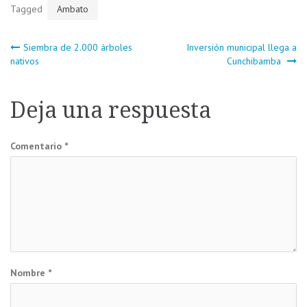
Tagged
Ambato
Navegación
Siembra de 2.000 árboles
Inversión municipal llega a
nativos
Cunchibamba
de
Deja una respuesta
entradas
Comentario
*
Nombre
*