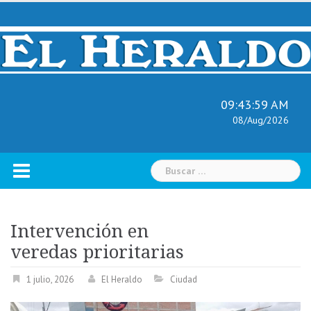
Skip
to
content
09:44:00 AM
08/Aug/2026
Buscar:
Intervención en
veredas prioritarias
1 julio, 2026
El Heraldo
Ciudad