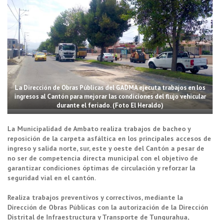
La Dirección de Obras Públicas del GADMA ejecuta trabajos en los
ingresos al Cantón para mejorar las condiciones del flujo vehicular
durante el feriado. (Foto El Heraldo)
La Municipalidad de Ambato realiza trabajos de bacheo y
reposición de la carpeta asfáltica en los principales accesos de
ingreso y salida norte, sur, este y oeste del Cantón a pesar de
no ser de competencia directa municipal con el objetivo de
garantizar condiciones óptimas de circulación y reforzar la
seguridad vial en el cantón.
Realiza trabajos preventivos y correctivos, mediante la
Dirección de Obras Públicas con la autorización de la Dirección
Distrital de Infraestructura y Transporte de Tungurahua,