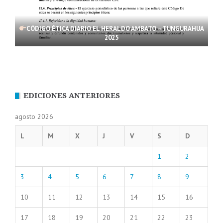
CÓDIGO ÉTICA DIARIO EL HERALDO AMBATO – TUNGURAHUA
2025
EDICIONES ANTERIORES
agosto 2026
L
M
X
J
V
S
D
1
2
3
4
5
6
7
8
9
10
11
12
13
14
15
16
17
18
19
20
21
22
23