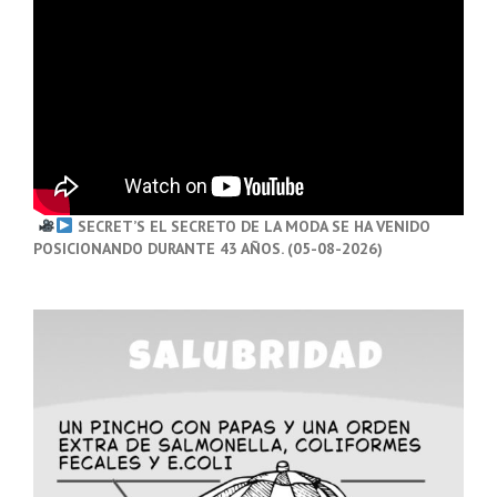
SECRET’S EL SECRETO DE LA MODA SE HA VENIDO
POSICIONANDO DURANTE 43 AÑOS. (05-08-2026)