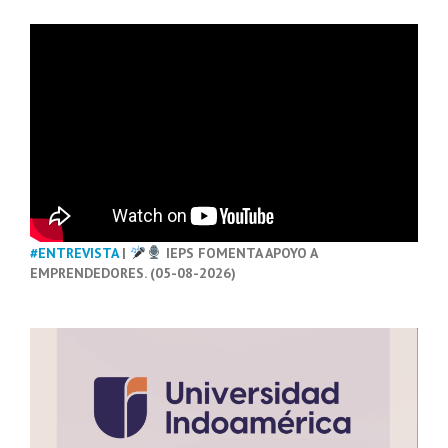
#ENTREVISTA
|
IEPS FOMENTA APOYO A
EMPRENDEDORES. (05-08-2026)