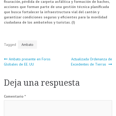
fisuración, pérdida de carpeta asfáltica y formación de baches,
acciones que forman parte de una gestión técnica planificada
que busca fortalecer la infraestructura vial del cantón y
garantizar condiciones seguras y eficientes para la movilidad
ciudadana de los ambateños y turistas. (I)
Tagged
Ambato
Navegación
Ambato presente en Foros
Actualizada Ordenanza de
Globales de EE. UU
Excedentes de Tierras
de
Deja una respuesta
entradas
Comentario
*