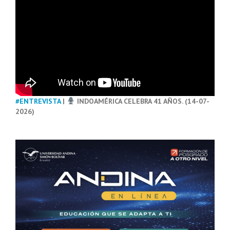
#ENTREVISTA
|
INDOAMÉRICA CELEBRA 41 AÑOS. (14-07-
2026)