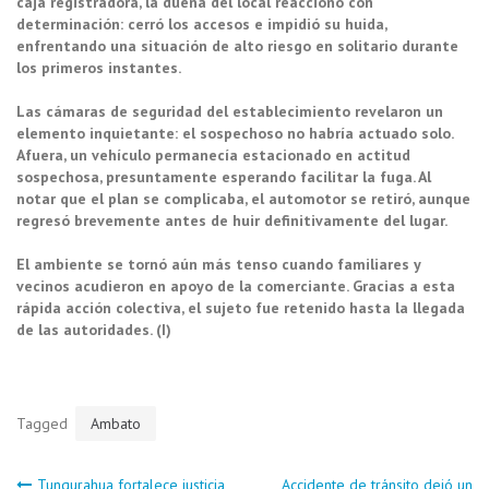
caja registradora, la dueña del local reaccionó con
determinación: cerró los accesos e impidió su huida,
enfrentando una situación de alto riesgo en solitario durante
los primeros instantes.
Las cámaras de seguridad del establecimiento revelaron un
elemento inquietante: el sospechoso no habría actuado solo.
Afuera, un vehículo permanecía estacionado en actitud
sospechosa, presuntamente esperando facilitar la fuga. Al
notar que el plan se complicaba, el automotor se retiró, aunque
regresó brevemente antes de huir definitivamente del lugar.
El ambiente se tornó aún más tenso cuando familiares y
vecinos acudieron en apoyo de la comerciante. Gracias a esta
rápida acción colectiva, el sujeto fue retenido hasta la llegada
de las autoridades. (I)
Tagged
Ambato
Tungurahua fortalece justicia
Accidente de tránsito dejó un