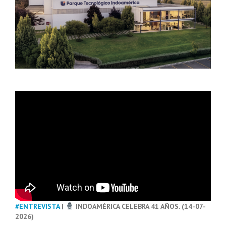
#ENTREVISTA
|
INDOAMÉRICA CELEBRA 41 AÑOS. (14-07-
2026)