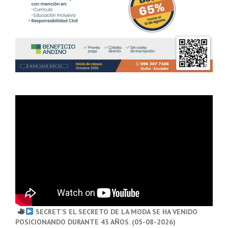
SECRET’S EL SECRETO DE LA MODA SE HA VENIDO
POSICIONANDO DURANTE 43 AÑOS. (05-08-2026)