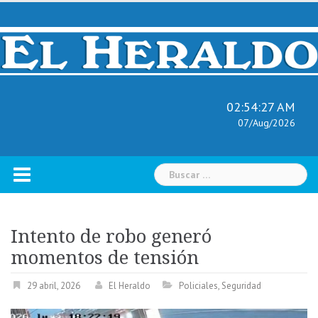
Skip
to
content
02:54:28 AM
07/Aug/2026
Buscar:
Intento de robo generó
momentos de tensión
29 abril, 2026
El Heraldo
Policiales
,
Seguridad