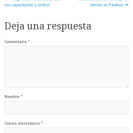
Navegación
con capacitación y control
herido en Palahua
de
Deja una respuesta
entradas
Comentario
*
Nombre
*
Correo electrónico
*