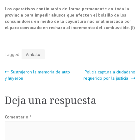
Los operativos continuarán de forma permanente en toda la
provincia para impedir abusos que afecten el bolsillo de los
consumidores en medio de la coyuntura nacional marcada por
el paro convocado en rechazo al incremento del combustible. (I)
Tagged
Ambato
Navegación
Sustrajeron la memoria de auto
Policía captura a ciudadano
y huyeron
requerido por la justicia
de
Deja una respuesta
entradas
Comentario
*