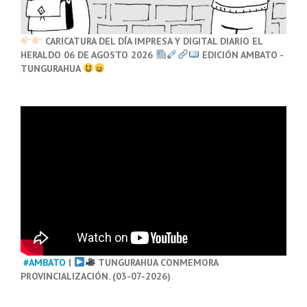
CARICATURA DEL DÍA IMPRESA Y DIGITAL DIARIO EL
HERALDO 06 DE AGOSTO 2026
EDICIÓN AMBATO -
TUNGURAHUA
#AMBATO
|
TUNGURAHUA CONMEMORA
PROVINCIALIZACIÓN. (03-07-2026)