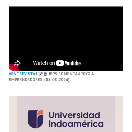
#ENTREVISTA
|
IEPS FOMENTA APOYO A
EMPRENDEDORES. (05-08-2026)