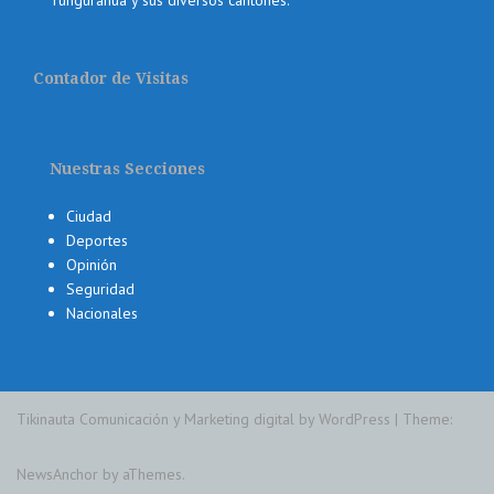
Contador de Visitas
Nuestras Secciones
Ciudad
Deportes
Opinión
Seguridad
Nacionales
Tikinauta Comunicación y Marketing digital by WordPress
|
Theme:
NewsAnchor
by aThemes.