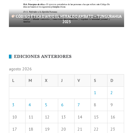
CÓDIGO ÉTICA DIARIO EL HERALDO AMBATO – TUNGURAHUA
2025
EDICIONES ANTERIORES
agosto 2026
L
M
X
J
V
S
D
1
2
3
4
5
6
7
8
9
10
11
12
13
14
15
16
17
18
19
20
21
22
23