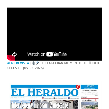
#ENTREVISTA
|
DESTACA GRAN MOMENTO DEL ÍDOLO
CELESTE. (05-08-2026)