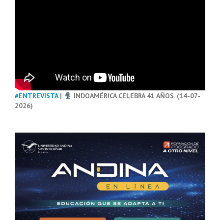
#ENTREVISTA
|
INDOAMÉRICA CELEBRA 41 AÑOS. (14-07-
2026)