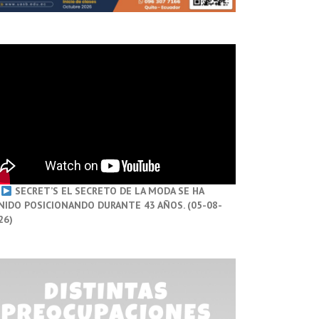
SECRET’S EL SECRETO DE LA MODA SE HA
NIDO POSICIONANDO DURANTE 43 AÑOS. (05-08-
26)