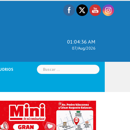
01:04:37 AM
07/Aug/2026
Buscar:
UORIOS