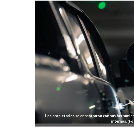
Los propietarios se encontraron con sus herramien
internos. (Fo