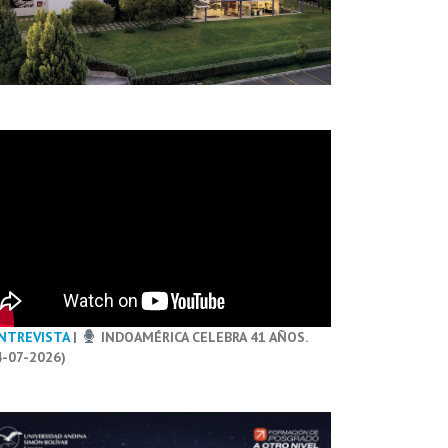
NTREVISTA
|
INDOAMÉRICA CELEBRA 41 AÑOS.
4-07-2026)