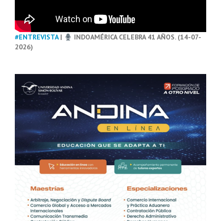
#ENTREVISTA
|
INDOAMÉRICA CELEBRA 41 AÑOS. (14-07-
2026)