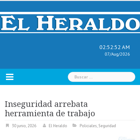
Skip
to
content
02:52:52 AM
07/Aug/2026
Buscar:
Inseguridad arrebata
herramienta de trabajo
30 junio, 2026
El Heraldo
Policiales
,
Seguridad