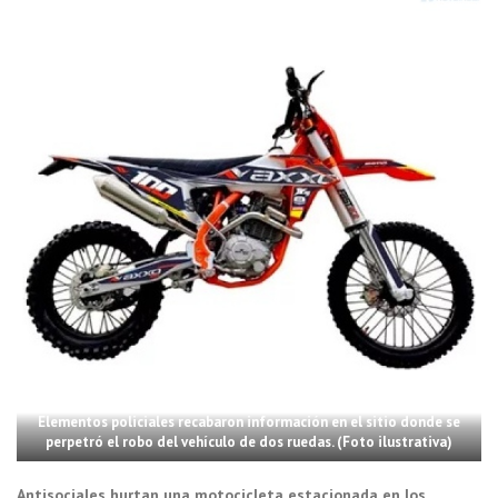
Elementos policiales recabaron información en el sitio donde se
perpetró el robo del vehículo de dos ruedas. (Foto ilustrativa)
Antisociales hurtan una motocicleta estacionada en los