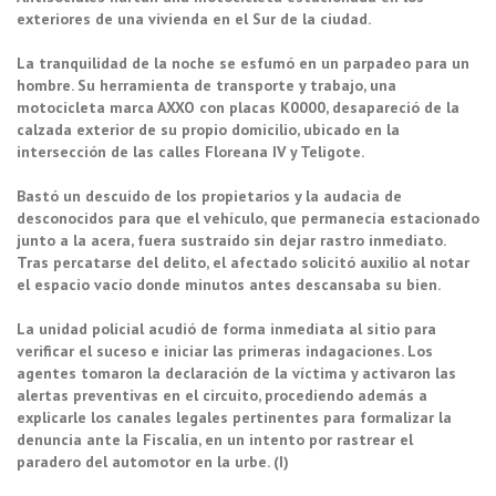
exteriores de una vivienda en el Sur de la ciudad.
La tranquilidad de la noche se esfumó en un parpadeo para un
hombre. Su herramienta de transporte y trabajo, una
motocicleta marca AXXO con placas K0000, desapareció de la
calzada exterior de su propio domicilio, ubicado en la
intersección de las calles Floreana IV y Teligote.
Bastó un descuido de los propietarios y la audacia de
desconocidos para que el vehículo, que permanecía estacionado
junto a la acera, fuera sustraído sin dejar rastro inmediato.
Tras percatarse del delito, el afectado solicitó auxilio al notar
el espacio vacío donde minutos antes descansaba su bien.
La unidad policial acudió de forma inmediata al sitio para
verificar el suceso e iniciar las primeras indagaciones. Los
agentes tomaron la declaración de la víctima y activaron las
alertas preventivas en el circuito, procediendo además a
explicarle los canales legales pertinentes para formalizar la
denuncia ante la Fiscalía, en un intento por rastrear el
paradero del automotor en la urbe. (I)