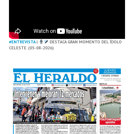
#ENTREVISTA
|
DESTACA GRAN MOMENTO DEL ÍDOLO
CELESTE. (05-08-2026)