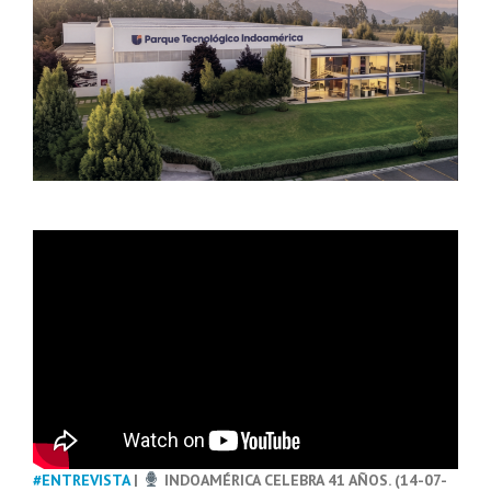
#ENTREVISTA
|
INDOAMÉRICA CELEBRA 41 AÑOS. (14-07-