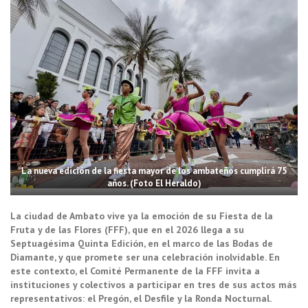
La nueva edición de la fiesta mayor de los ambateños cumplirá 75
años. (Foto El Heraldo)
La ciudad de Ambato vive ya la emoción de su Fiesta de la
Fruta y de las Flores (FFF), que en el 2026 llega a su
Septuagésima Quinta Edición, en el marco de las Bodas de
Diamante, y que promete ser una celebración inolvidable. En
este contexto, el Comité Permanente de la FFF invita a
instituciones y colectivos a participar en tres de sus actos más
representativos: el Pregón, el Desfile y la Ronda Nocturnal.