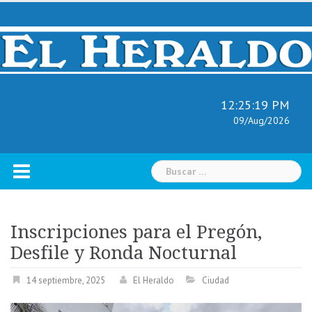
Skip
to
content
12:25:20 PM
09/Aug/2026
Buscar:
Inscripciones para el Pregón,
Desfile y Ronda Nocturnal
14 septiembre, 2025
El Heraldo
Ciudad