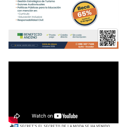
SECRET’S EL SECRETO DE LA MODA SE HA VENIDO