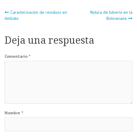
Navegación
Caracterización de residuos en
Rotura de tubería en la
Ambato
Bolivariana
de
Deja una respuesta
entradas
Comentario
*
Nombre
*