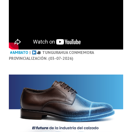
#AMBATO
|
TUNGURAHUA CONMEMORA
PROVINCIALIZACIÓN. (03-07-2026)