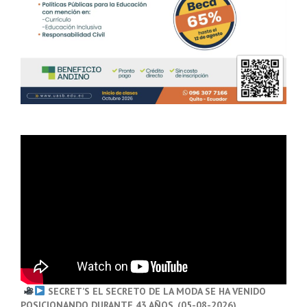
SECRET’S EL SECRETO DE LA MODA SE HA VENIDO
POSICIONANDO DURANTE 43 AÑOS. (05-08-2026)