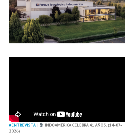
#ENTREVISTA
|
INDOAMÉRICA CELEBRA 41 AÑOS. (14-07-
2026)