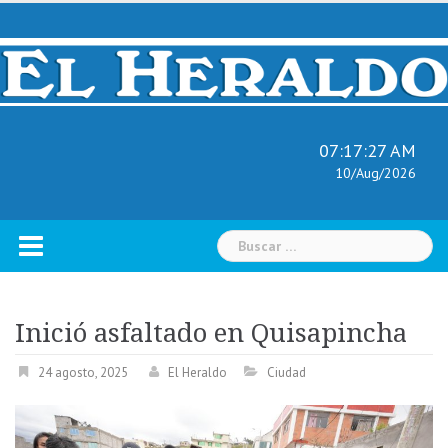
Skip
to
content
07:17:28 AM
10/Aug/2026
Buscar:
Inició asfaltado en Quisapincha
24 agosto, 2025
El Heraldo
Ciudad