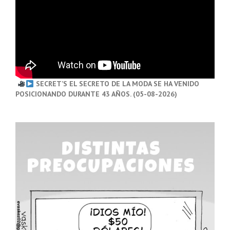
SECRET’S EL SECRETO DE LA MODA SE HA VENIDO
POSICIONANDO DURANTE 43 AÑOS. (05-08-2026)