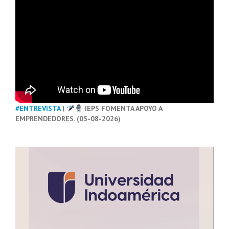
#ENTREVISTA
|
IEPS FOMENTA APOYO A
EMPRENDEDORES. (05-08-2026)