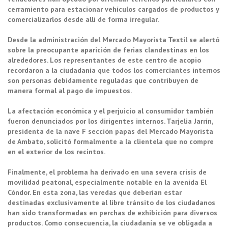
cerramiento para estacionar vehículos cargados de productos y
comercializarlos desde allí de forma irregular.
Desde la administración del Mercado Mayorista Textil se alertó
sobre la preocupante aparición de ferias clandestinas en los
alrededores. Los representantes de este centro de acopio
recordaron a la ciudadanía que todos los comerciantes internos
son personas debidamente reguladas que contribuyen de
manera formal al pago de impuestos.
La afectación económica y el perjuicio al consumidor también
fueron denunciados por los dirigentes internos. Tarjelia Jarrín,
presidenta de la nave F sección papas del Mercado Mayorista
de Ambato, solicitó formalmente a la clientela que no compre
en el exterior de los recintos.
Finalmente, el problema ha derivado en una severa crisis de
movilidad peatonal, especialmente notable en la avenida El
Cóndor. En esta zona, las veredas que deberían estar
destinadas exclusivamente al libre tránsito de los ciudadanos
han sido transformadas en perchas de exhibición para diversos
productos. Como consecuencia, la ciudadanía se ve obligada a