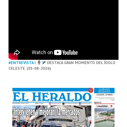
#ENTREVISTA
|
DESTACA GRAN MOMENTO DEL ÍDOLO
CELESTE. (05-08-2026)