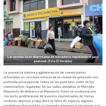
Las veredas lucen abarrotadas de mercadería, impidiendo el paso
peatonal. (Foto El Heraldo)
La presencia masiva y aglomeración de comerciantes
informales en sectores críticos de la ciudad ha generado una
profunda preocupación tanto en los peatones como en los
comerciantes regulados. En las calles aledañas al Mercado
Mayorista de Ambato y al Mayorista Textil se evidencia una
creciente proliferación de puestos improvisados de frutas,
verduras, abastos y ropa. Ante la falta de espacio, algunos
vendedores han optado por arrendar terrenos particulares con