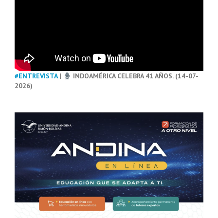
#ENTREVISTA
|
INDOAMÉRICA CELEBRA 41 AÑOS. (14-07-
2026)