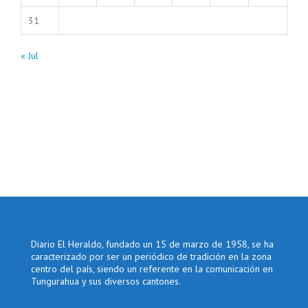
31
« Jul
Diario El Heraldo, fundado un 15 de marzo de 1958, se ha
caracterizado por ser un periódico de tradición en la zona
centro del país, siendo un referente en la comunicación en
Tungurahua y sus diversos cantones.