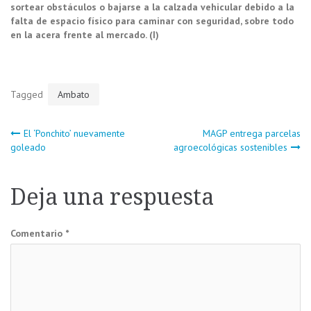
sortear obstáculos o bajarse a la calzada vehicular debido a la
falta de espacio físico para caminar con seguridad, sobre todo
en la acera frente al mercado. (I)
Tagged
Ambato
Navegación
El ‘Ponchito’ nuevamente
MAGP entrega parcelas
goleado
agroecológicas sostenibles
de
Deja una respuesta
entradas
Comentario
*