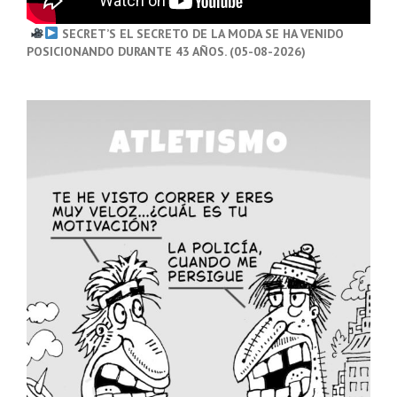
SECRET’S EL SECRETO DE LA MODA SE HA VENIDO
POSICIONANDO DURANTE 43 AÑOS. (05-08-2026)