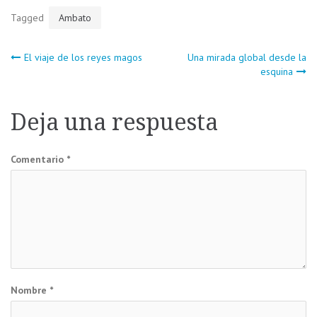
Tagged
Ambato
Navegación
El viaje de los reyes magos
Una mirada global desde la
esquina
de
Deja una respuesta
entradas
Comentario
*
Nombre
*