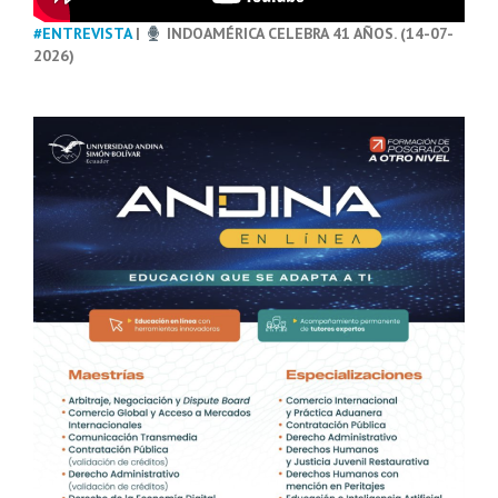
#ENTREVISTA
|
INDOAMÉRICA CELEBRA 41 AÑOS. (14-07-
2026)