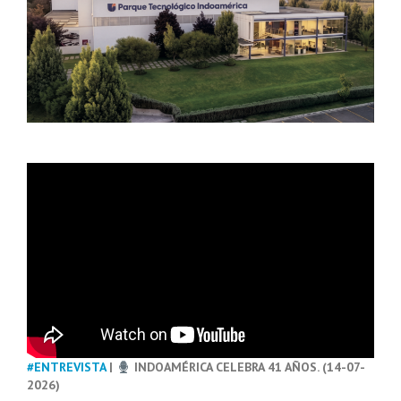
#ENTREVISTA
|
INDOAMÉRICA CELEBRA 41 AÑOS. (14-07-
2026)