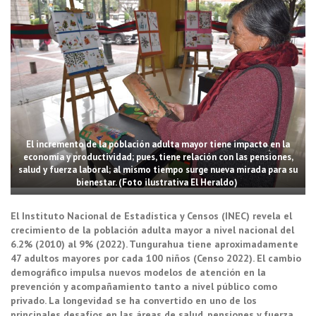
El incremento de la población adulta mayor tiene impacto en la
economía y productividad; pues, tiene relación con las pensiones,
salud y fuerza laboral; al mismo tiempo surge nueva mirada para su
bienestar. (Foto ilustrativa El Heraldo)
El Instituto Nacional de Estadística y Censos (INEC) revela el
crecimiento de la población adulta mayor a nivel nacional del
6.2% (2010) al 9% (2022). Tungurahua tiene aproximadamente
47 adultos mayores por cada 100 niños (Censo 2022). El cambio
demográfico impulsa nuevos modelos de atención en la
prevención y acompañamiento tanto a nivel público como
privado. La longevidad se ha convertido en uno de los
principales desafíos en las áreas de salud, pensiones y fuerza