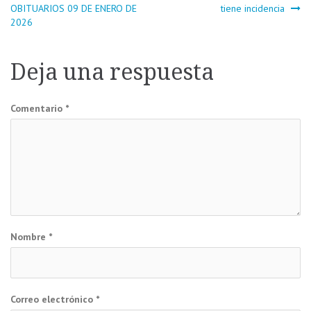
Navegación
OBITUARIOS 09 DE ENERO DE
tiene incidencia
2026
de
entradas
Deja una respuesta
Comentario
*
Nombre
*
Correo electrónico
*