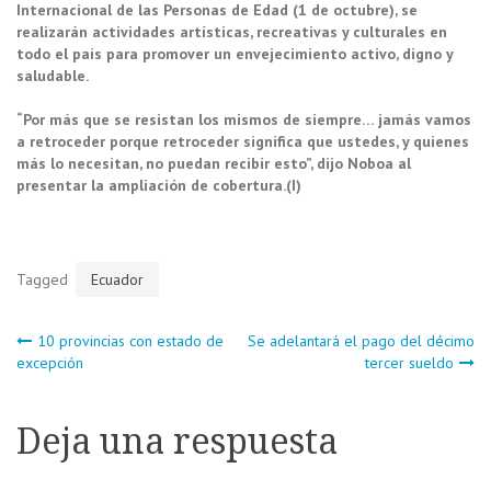
Internacional de las Personas de Edad (1 de octubre), se
realizarán actividades artísticas, recreativas y culturales en
todo el país para promover un envejecimiento activo, digno y
saludable.
“Por más que se resistan los mismos de siempre… jamás vamos
a retroceder porque retroceder significa que ustedes, y quienes
más lo necesitan, no puedan recibir esto”, dijo Noboa al
presentar la ampliación de cobertura.(I)
Tagged
Ecuador
Navegación
10 provincias con estado de
Se adelantará el pago del décimo
excepción
tercer sueldo
de
Deja una respuesta
entradas