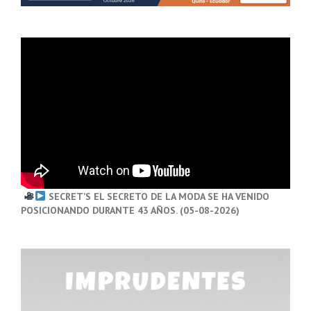
SECRET’S EL SECRETO DE LA MODA SE HA VENIDO
POSICIONANDO DURANTE 43 AÑOS. (05-08-2026)