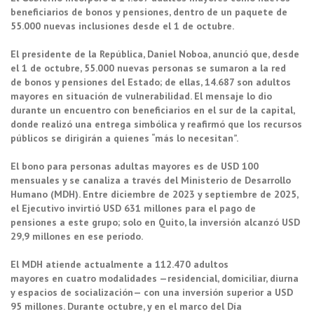
beneficiarios de bonos y pensiones, dentro de un paquete de
55.000 nuevas inclusiones desde el 1 de octubre.
El presidente de la República, Daniel Noboa, anunció que, desde
el 1 de octubre, 55.000 nuevas personas se sumaron a la red
de bonos y pensiones del Estado; de ellas, 14.687 son adultos
mayores en situación de vulnerabilidad. El mensaje lo dio
durante un encuentro con beneficiarios en el sur de la capital,
donde realizó una entrega simbólica y reafirmó que los recursos
públicos se dirigirán a quienes “más lo necesitan”.
El bono para personas adultas mayores es de USD 100
mensuales y se canaliza a través del Ministerio de Desarrollo
Humano (MDH). Entre diciembre de 2023 y septiembre de 2025,
el Ejecutivo invirtió USD 631 millones para el pago de
pensiones a este grupo; solo en Quito, la inversión alcanzó USD
29,9 millones en ese período.
El MDH atiende actualmente a 112.470 adultos
mayores en cuatro modalidades —residencial, domiciliar, diurna
y espacios de socialización— con una inversión superior a USD
95 millones. Durante octubre, y en el marco del Día