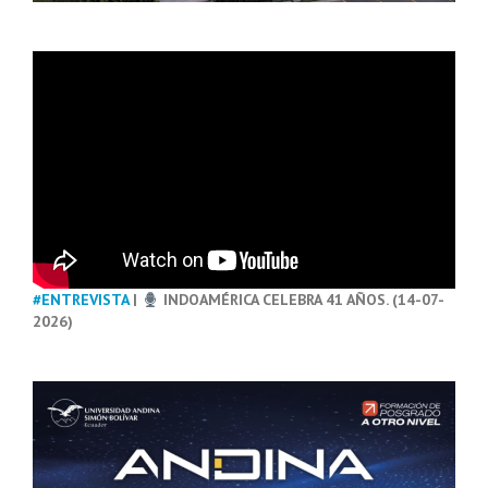
#ENTREVISTA
|
INDOAMÉRICA CELEBRA 41 AÑOS. (14-07-
2026)