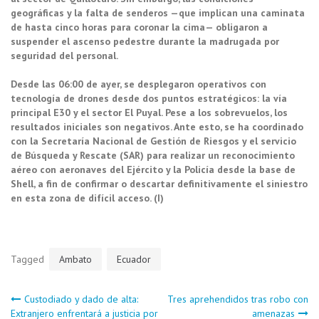
geográficas y la falta de senderos —que implican una caminata
de hasta cinco horas para coronar la cima— obligaron a
suspender el ascenso pedestre durante la madrugada por
seguridad del personal.
Desde las 06:00 de ayer, se desplegaron operativos con
tecnología de drones desde dos puntos estratégicos: la vía
principal E30 y el sector El Puyal. Pese a los sobrevuelos, los
resultados iniciales son negativos. Ante esto, se ha coordinado
con la Secretaría Nacional de Gestión de Riesgos y el servicio
de Búsqueda y Rescate (SAR) para realizar un reconocimiento
aéreo con aeronaves del Ejército y la Policía desde la base de
Shell, a fin de confirmar o descartar definitivamente el siniestro
en esta zona de difícil acceso. (I)
Tagged
Ambato
Ecuador
Navegación
Custodiado y dado de alta:
Tres aprehendidos tras robo con
Extranjero enfrentará a justicia por
amenazas