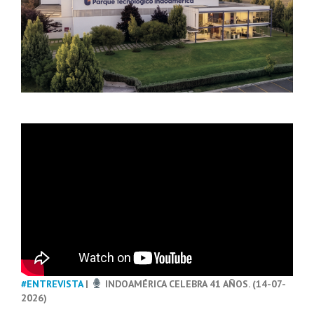
#ENTREVISTA
|
INDOAMÉRICA CELEBRA 41 AÑOS. (14-07-
2026)