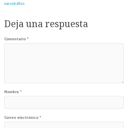
narcotráfico
de
entradas
Deja una respuesta
Comentario
*
Nombre
*
Correo electrónico
*