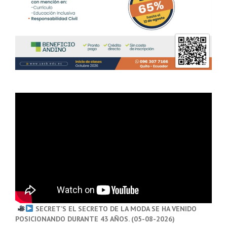
SECRET’S EL SECRETO DE LA MODA SE HA VENIDO
POSICIONANDO DURANTE 43 AÑOS. (05-08-2026)