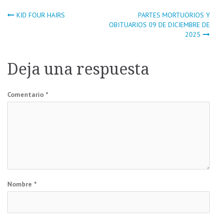
Navegación
KID FOUR HAIRS
PARTES MORTUORIOS Y
OBITUARIOS 09 DE DICIEMBRE DE
2025
de
entradas
Deja una respuesta
Comentario
*
Nombre
*