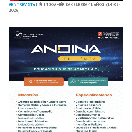
#ENTREVISTA
|
INDOAMÉRICA CELEBRA 41 AÑOS. (14-07-
2026)