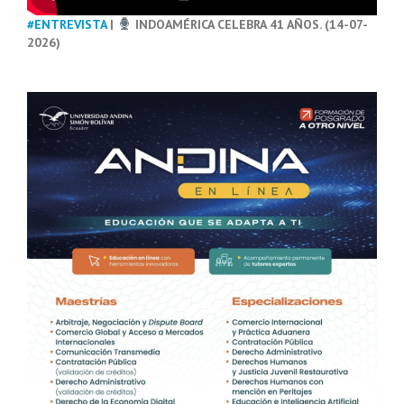
#ENTREVISTA
|
INDOAMÉRICA CELEBRA 41 AÑOS. (14-07-
2026)