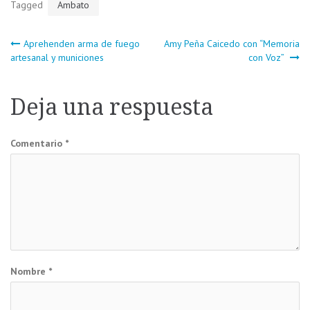
Tagged
Ambato
Navegación
Aprehenden arma de fuego
Amy Peña Caicedo con “Memoria
artesanal y municiones
con Voz”
de
Deja una respuesta
entradas
Comentario
*
Nombre
*