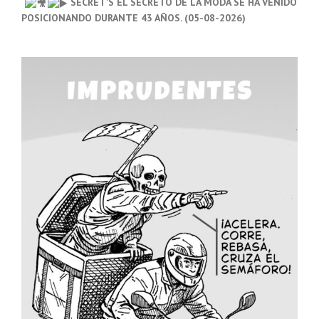
SECRET’S EL SECRETO DE LA MODA SE HA VENIDO
POSICIONANDO DURANTE 43 AÑOS. (05-08-2026)