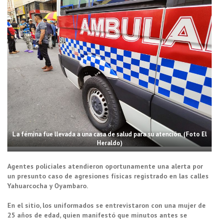
La fémina fue llevada a una casa de salud para su atención. (Foto El
Heraldo)
Agentes policiales atendieron oportunamente una alerta por
un presunto caso de agresiones físicas registrado en las calles
Yahuarcocha y Oyambaro.
En el sitio, los uniformados se entrevistaron con una mujer de
25 años de edad, quien manifestó que minutos antes se