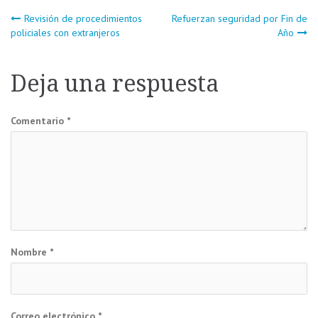
Navegación
Revisión de procedimientos
Refuerzan seguridad por Fin de
policiales con extranjeros
Año
de
Deja una respuesta
entradas
Comentario
*
Nombre
*
Correo electrónico
*