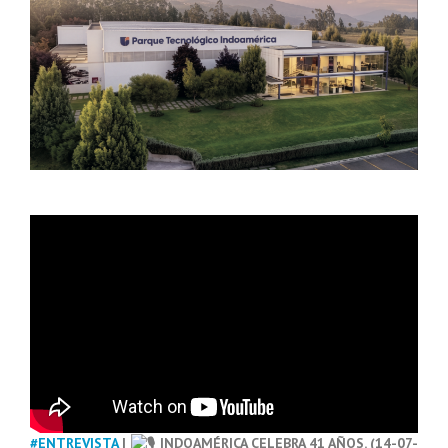
#ENTREVISTA
|
INDOAMÉRICA CELEBRA 41 AÑOS. (14-07-