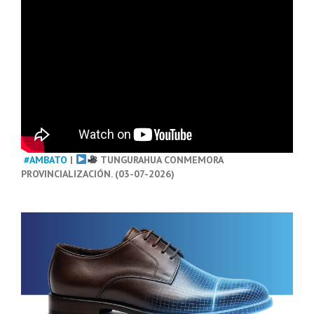
#AMBATO
|
TUNGURAHUA CONMEMORA
PROVINCIALIZACIÓN. (03-07-2026)