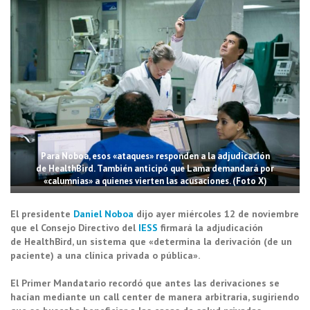
Para Noboa, esos «ataques» responden a la adjudicación
de HealthBird. También anticipó que Lama demandará por
«calumnias» a quienes vierten las acusaciones. (Foto X)
El presidente
Daniel Noboa
dijo ayer miércoles 12 de noviembre
que el Consejo Directivo del
IESS
firmará la adjudicación
de HealthBird, un sistema que «determina la derivación (de un
paciente) a una clínica privada o pública».
El Primer Mandatario recordó que antes las derivaciones se
hacían mediante un call center de manera arbitraria, sugiriendo