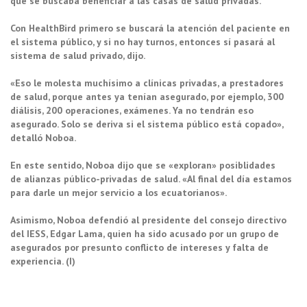
que se buscaba beneficiar a las casas de salud privadas.
Con HealthBird primero se buscará la atención del paciente en
el sistema público, y si no hay turnos, entonces sí pasará al
sistema de salud privado, dijo.
«Eso le molesta muchísimo a clínicas privadas, a prestadores
de salud, porque antes ya tenían asegurado, por ejemplo, 300
diálisis, 200 operaciones, exámenes. Ya no tendrán eso
asegurado. Solo se deriva si el sistema público está copado»,
detalló Noboa.
En este sentido, Noboa dijo que se «exploran» posiblidades
de alianzas público-privadas de salud. «Al final del día estamos
para darle un mejor servicio a los ecuatorianos».
Asimismo, Noboa defendió al presidente del consejo directivo
del IESS, Edgar Lama, quien ha sido acusado por un grupo de
asegurados por presunto conflicto de intereses y falta de
experiencia. (I)