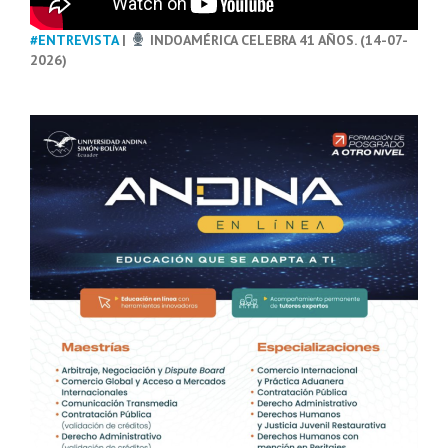
#ENTREVISTA
|
INDOAMÉRICA CELEBRA 41 AÑOS. (14-07-
2026)