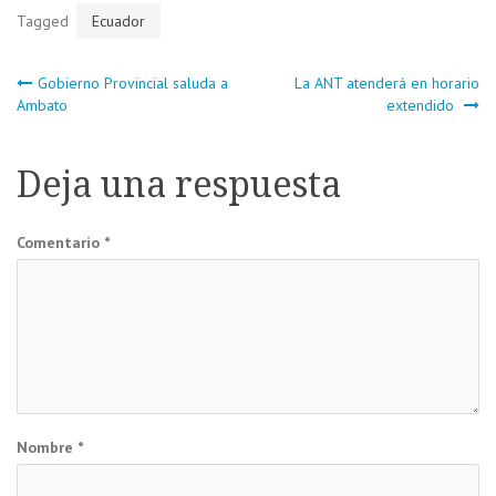
Tagged
Ecuador
Navegación
Gobierno Provincial saluda a
La ANT atenderá en horario
Ambato
extendido
de
Deja una respuesta
entradas
Comentario
*
Nombre
*