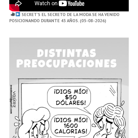
SECRET’S EL SECRETO DE LA MODA SE HA VENIDO
POSICIONANDO DURANTE 43 AÑOS. (05-08-2026)