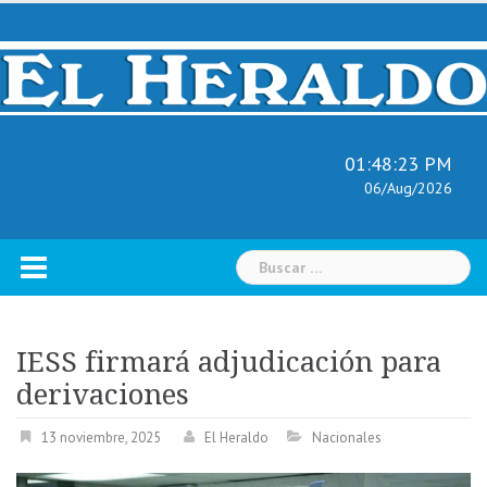
Skip
to
content
01:48:24 PM
06/Aug/2026
Buscar:
IESS firmará adjudicación para
derivaciones
13 noviembre, 2025
El Heraldo
Nacionales