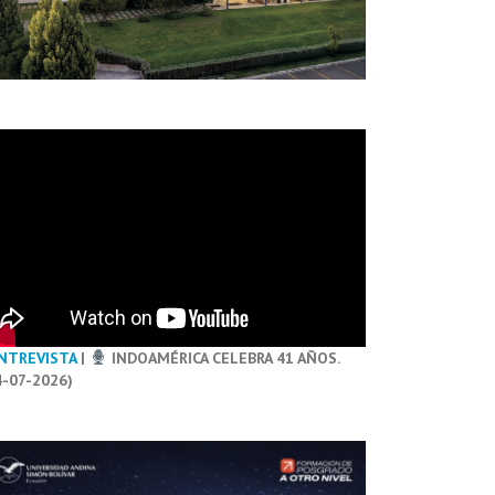
NTREVISTA
|
INDOAMÉRICA CELEBRA 41 AÑOS.
4-07-2026)