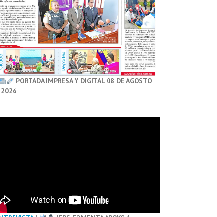
PORTADA IMPRESA Y DIGITAL 08 DE AGOSTO
 2026