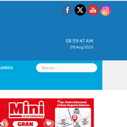
08:59:48 AM
09/Aug/2026
Buscar:
UORIOS