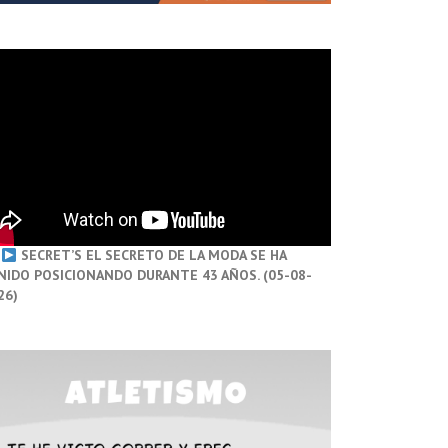
SECRET’S EL SECRETO DE LA MODA SE HA
NIDO POSICIONANDO DURANTE 43 AÑOS. (05-08-
26)