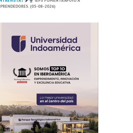
NTREVISTA
|
IEPS FOMENTA APOYO A
PRENDEDORES. (05-08-2026)