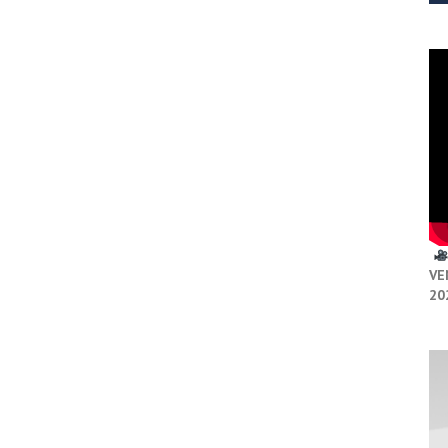
VE
20