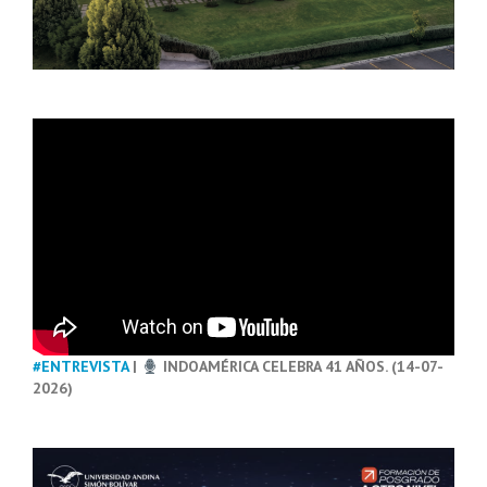
#ENTREVISTA
|
INDOAMÉRICA CELEBRA 41 AÑOS. (14-07-
2026)