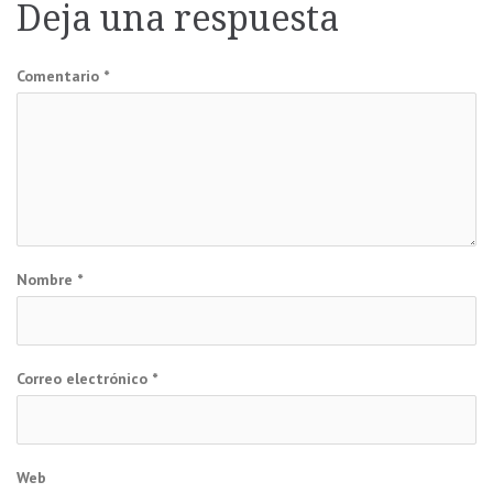
de
Deja una respuesta
entradas
Comentario
*
Nombre
*
Correo electrónico
*
Web