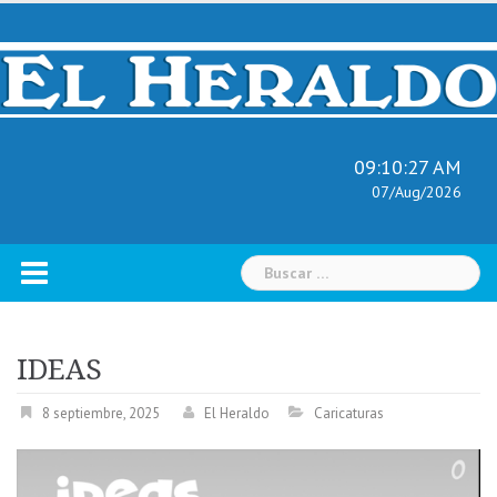
Skip
to
content
09:10:28 AM
07/Aug/2026
Buscar:
IDEAS
8 septiembre, 2025
El Heraldo
Caricaturas