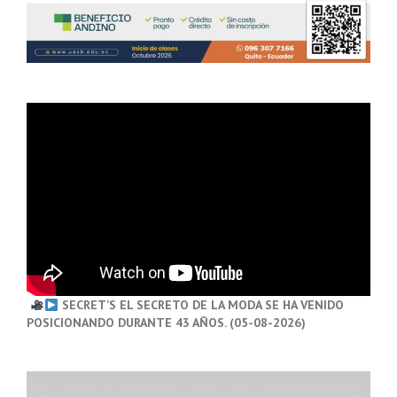
SECRET’S EL SECRETO DE LA MODA SE HA VENIDO
POSICIONANDO DURANTE 43 AÑOS. (05-08-2026)