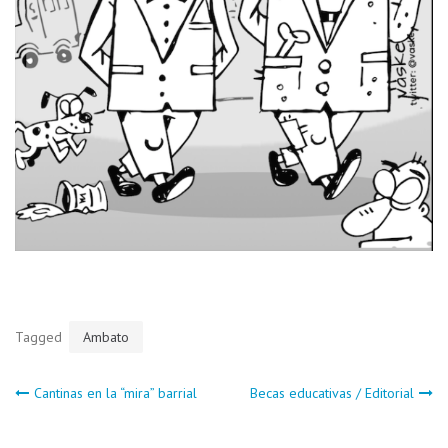
Tagged
Ambato
Navegación
Cantinas en la “mira” barrial
Becas educativas / Editorial