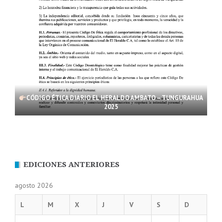
CÓDIGO ÉTICA DIARIO EL HERALDO AMBATO – TUNGURAHUA
2025
EDICIONES ANTERIORES
agosto 2026
L
M
X
J
V
S
D