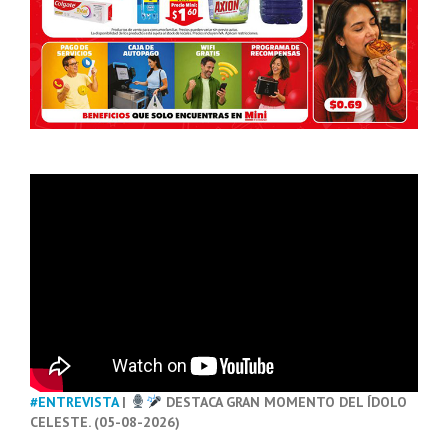
#ENTREVISTA
|
DESTACA GRAN MOMENTO DEL ÍDOLO
CELESTE. (05-08-2026)