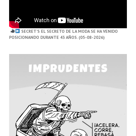
SECRET’S EL SECRETO DE LA MODA SE HA VENIDO
POSICIONANDO DURANTE 43 AÑOS. (05-08-2026)