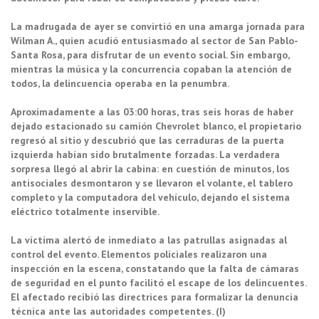
La madrugada de ayer se convirtió en una amarga jornada para
Wilman A., quien acudió entusiasmado al sector de San Pablo-
Santa Rosa, para disfrutar de un evento social. Sin embargo,
mientras la música y la concurrencia copaban la atención de
todos, la delincuencia operaba en la penumbra.
Aproximadamente a las 03:00 horas, tras seis horas de haber
dejado estacionado su camión Chevrolet blanco, el propietario
regresó al sitio y descubrió que las cerraduras de la puerta
izquierda habían sido brutalmente forzadas. La verdadera
sorpresa llegó al abrir la cabina: en cuestión de minutos, los
antisociales desmontaron y se llevaron el volante, el tablero
completo y la computadora del vehículo, dejando el sistema
eléctrico totalmente inservible.
La víctima alertó de inmediato a las patrullas asignadas al
control del evento. Elementos policiales realizaron una
inspección en la escena, constatando que la falta de cámaras
de seguridad en el punto facilitó el escape de los delincuentes.
El afectado recibió las directrices para formalizar la denuncia
técnica ante las autoridades competentes. (I)