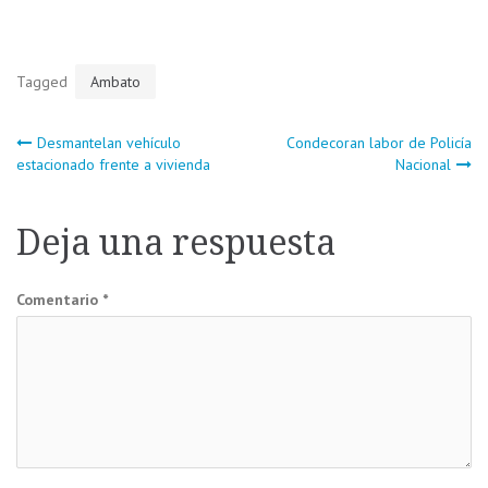
Tagged
Ambato
Navegación
Desmantelan vehículo
Condecoran labor de Policía
estacionado frente a vivienda
Nacional
de
Deja una respuesta
entradas
Comentario
*