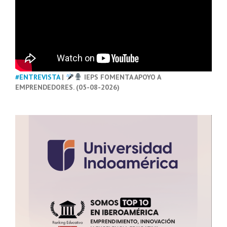
#ENTREVISTA
|
IEPS FOMENTA APOYO A
EMPRENDEDORES. (05-08-2026)