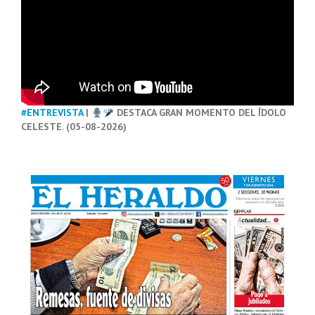
#ENTREVISTA
|
DESTACA GRAN MOMENTO DEL ÍDOLO
CELESTE. (05-08-2026)