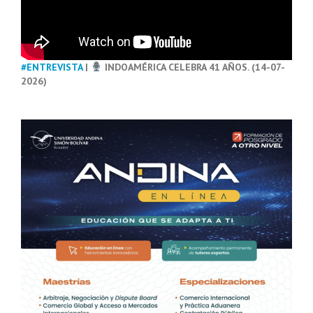
#ENTREVISTA
|
INDOAMÉRICA CELEBRA 41 AÑOS. (14-07-
2026)