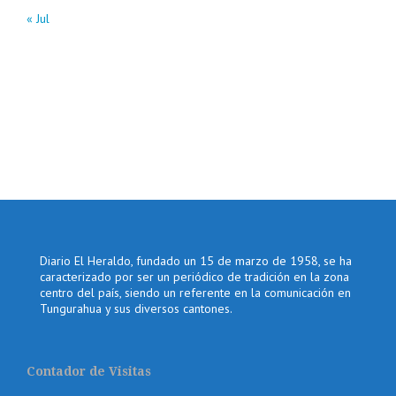
« Jul
Diario El Heraldo, fundado un 15 de marzo de 1958, se ha
caracterizado por ser un periódico de tradición en la zona
centro del país, siendo un referente en la comunicación en
Tungurahua y sus diversos cantones.
Contador de Visitas