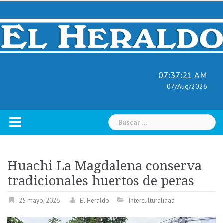
Skip
to
content
07:37:22 AM
07/Aug/2026
Buscar:
Huachi La Magdalena conserva
tradicionales huertos de peras
25 mayo, 2026
El Heraldo
Interculturalidad