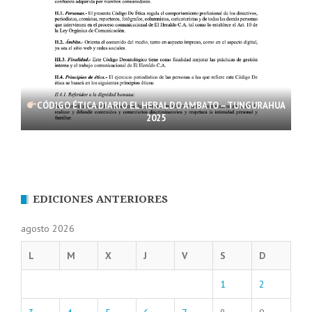
CÓDIGO ÉTICA DIARIO EL HERALDO AMBATO – TUNGURAHUA
2025
EDICIONES ANTERIORES
agosto 2026
L
M
X
J
V
S
D
1
2