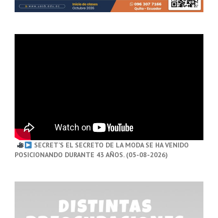
SECRET’S EL SECRETO DE LA MODA SE HA VENIDO
POSICIONANDO DURANTE 43 AÑOS. (05-08-2026)