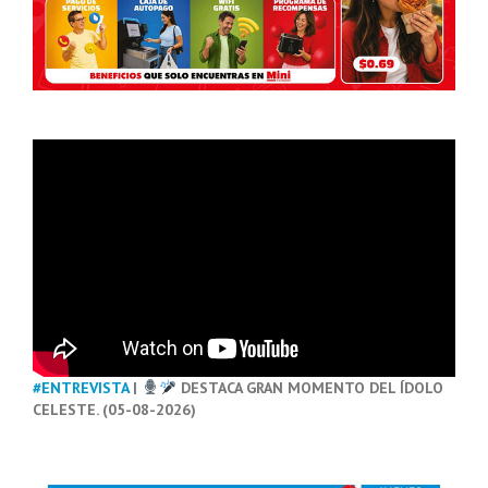
#ENTREVISTA
|
DESTACA GRAN MOMENTO DEL ÍDOLO
CELESTE. (05-08-2026)