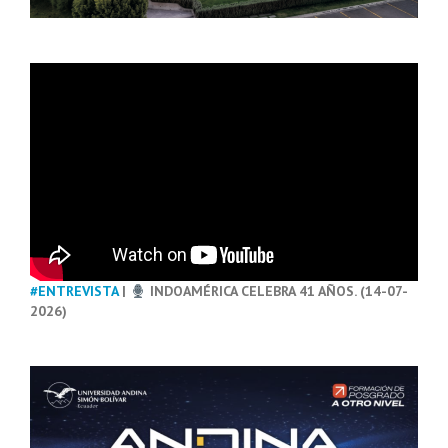
#ENTREVISTA
|
INDOAMÉRICA CELEBRA 41 AÑOS. (14-07-
2026)