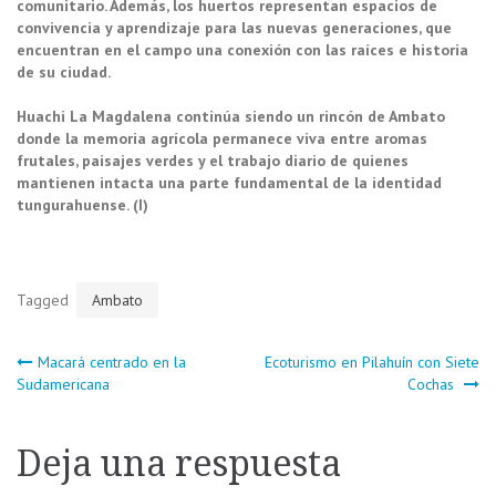
comunitario. Además, los huertos representan espacios de
convivencia y aprendizaje para las nuevas generaciones, que
encuentran en el campo una conexión con las raíces e historia
de su ciudad.
Huachi La Magdalena continúa siendo un rincón de Ambato
donde la memoria agrícola permanece viva entre aromas
frutales, paisajes verdes y el trabajo diario de quienes
mantienen intacta una parte fundamental de la identidad
tungurahuense. (I)
Tagged
Ambato
Navegación
Macará centrado en la
Ecoturismo en Pilahuín con Siete
Sudamericana
Cochas
de
Deja una respuesta
entradas