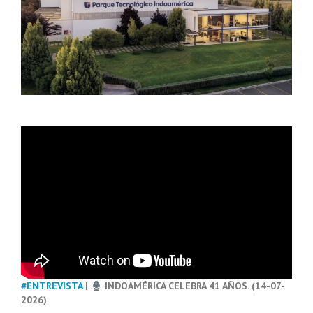
#ENTREVISTA
|
INDOAMÉRICA CELEBRA 41 AÑOS. (14-07-
2026)