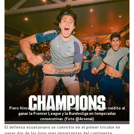
Piero Hincapié (d) celebra con Arsenal y marca un hecho inédito al
ganar la Premier League y la Bundesliga en temporadas
consecutivas. (Foto @Arsenal)
El defensa ecuatoriano se convirtió en el primer tricolor en
ganar dos de las ligas más importantes del continente.