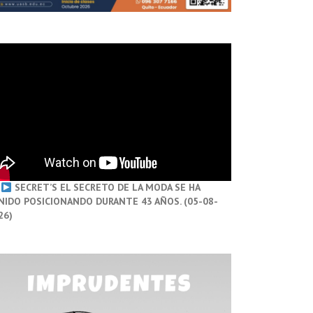
SECRET’S EL SECRETO DE LA MODA SE HA
NIDO POSICIONANDO DURANTE 43 AÑOS. (05-08-
26)