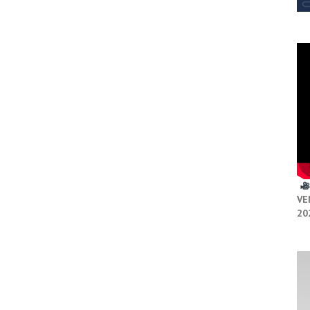
VE
20