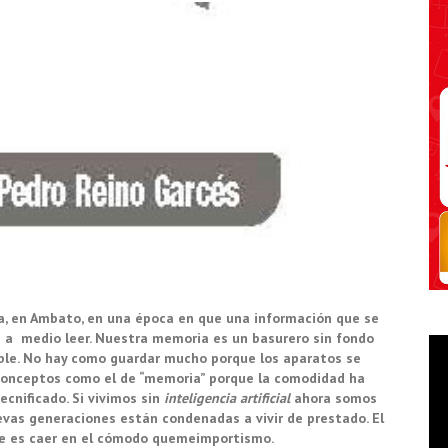
cia, en Ambato, en una época en que una información que se
ce a medio leer. Nuestra memoria es un basurero sin fondo
ble. No hay como guardar mucho porque los aparatos se
conceptos como el de “memoria” porque la comodidad ha
nificado. Si vivimos sin
inteligencia artificial
ahora somos
evas generaciones están condenadas a vivir de prestado. El
se es caer en el cómodo quemeimportismo.