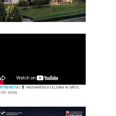
NTREVISTA
|
INDOAMÉRICA CELEBRA 41 AÑOS.
4-07-2026)