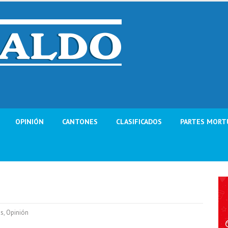
OPINIÓN
CANTONES
CLASIFICADOS
PARTES MORT
as
,
Opinión