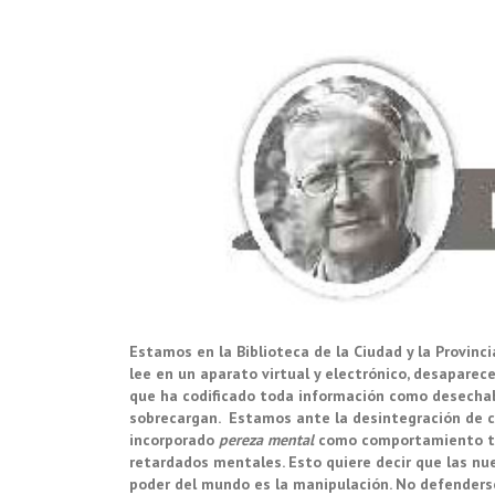
Estamos en la Biblioteca de la Ciudad y la Provin
lee en un aparato virtual y electrónico, desapare
que ha codificado toda información como desecha
sobrecargan. Estamos ante la desintegración de 
incorporado
pereza mental
como comportamiento tec
retardados mentales. Esto quiere decir que las nu
poder del mundo es la manipulación. No defender