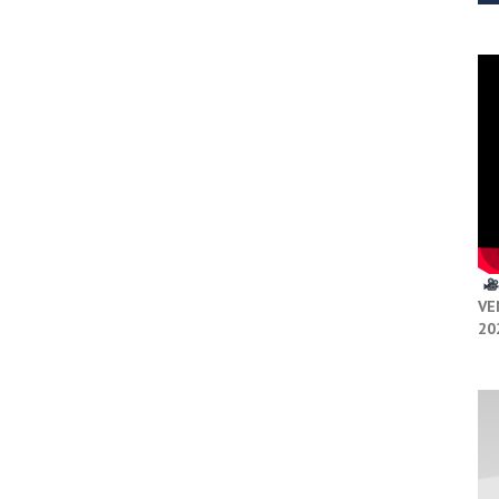
VE
20