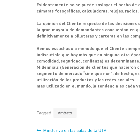
Evidentemente no se puede soslayar el hecho de qu
cámaras fotográficas, calculadoras, relojes, radios,
La opinión del Cliente respecto de las decisiones 
la gran mayoría de demandantes concuerdan en que
definitivamente a billeteras y carteras en las com
Hemos escuchado a menudo que el Cliente siempre t
indiscutible que hoy más que en ninguna otra época
comodidad, seguridad, confianza) es determinante. 
Millennials (Generación de clientes que nacieron con
segmento de mercado “sine qua non”; de hecho, est
utilización de los productos y las redes sociales
mas utilizado en el mundo, la tendencia es cada v
Tagged
Ambato
Navegación
IA inclusiva en las aulas de la UTA