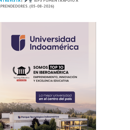
NTREVISTA
|
IEPS FOMENTA APOYO A
PRENDEDORES. (05-08-2026)