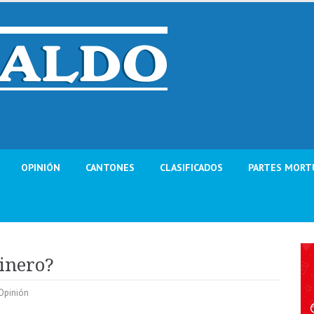
OPINIÓN
CANTONES
CLASIFICADOS
PARTES MORT
dinero?
Opinión