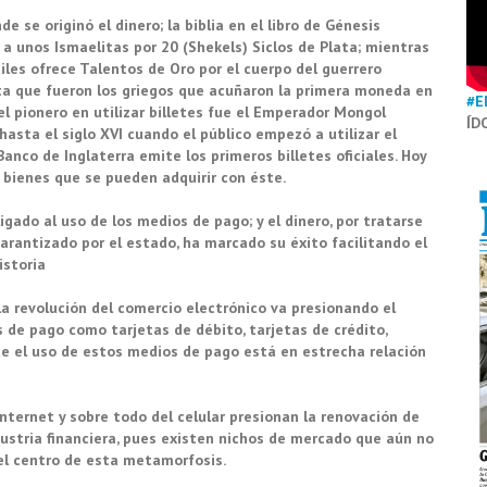
 se originó el dinero; la biblia en el libro de Génesis
a unos Ismaelitas por 20 (Shekels) Siclos de Plata; mientras
les ofrece Talentos de Oro por el cuerpo del guerrero
sta que fueron los griegos que acuñaron la primera moneda en
#E
 el pionero en utilizar billetes fue el Emperador Mongol
ÍD
 hasta el siglo XVI cuando el público empezó a utilizar el
Banco de Inglaterra emite los primeros billetes oficiales. Hoy
e bienes que se pueden adquirir con éste.
gado al uso de los medios de pago; y el dinero, por tratarse
arantizado por el estado, ha marcado su éxito facilitando el
historia
a revolución del comercio electrónico va presionando el
 de pago como tarjetas de débito, tarjetas de crédito,
ue el uso de estos medios de pago está en estrecha relación
nternet y sobre todo del celular presionan la renovación de
ustria financiera, pues existen nichos de mercado que aún no
 el centro de esta metamorfosis.