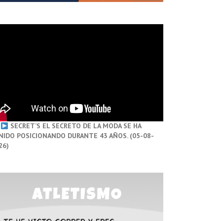
SECRET’S EL SECRETO DE LA MODA SE HA
NIDO POSICIONANDO DURANTE 43 AÑOS. (05-08-
26)