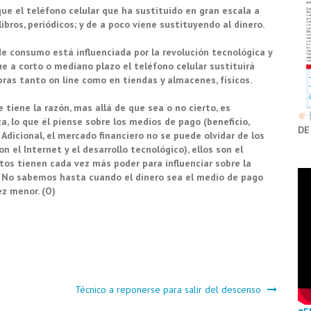
e el teléfono celular que ha sustituido en gran escala a
 libros, periódicos; y de a poco viene sustituyendo al dinero.
de consumo está influenciada por la revolución tecnológica y
 a corto o mediano plazo el teléfono celular sustituirá
pras tanto on line como en tiendas y almacenes, físicos.
iene la razón, mas allá de que sea o no cierto, es
, lo que él piense sobre los medios de pago (beneficio,
DE
Adicional, el mercado financiero no se puede olvidar de los
 el Internet y el desarrollo tecnológico), ellos son el
os tienen cada vez más poder para influenciar sobre la
….. No sabemos hasta cuando el dinero sea el medio de pago
ez menor. (O)
Técnico a reponerse para salir del descenso