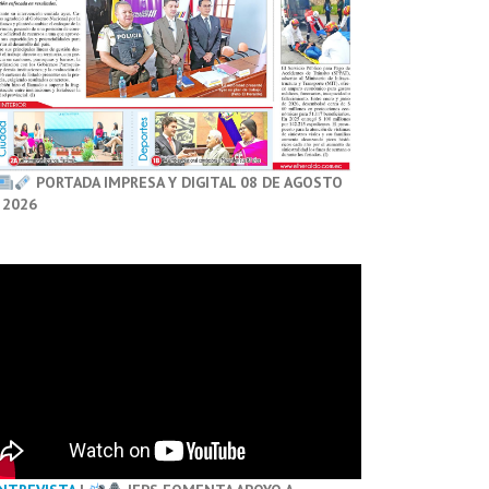
PORTADA IMPRESA Y DIGITAL 08 DE AGOSTO
 2026