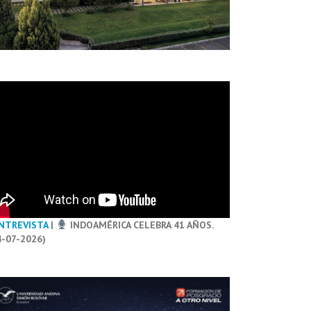
NTREVISTA
|
INDOAMÉRICA CELEBRA 41 AÑOS.
4-07-2026)