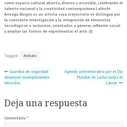
como espacio cultural abierto, diverso y accesible, celebrando el
talento nacional y la creatividad contemporánea.
Lalinchi
Arreaga Burgos es un artista cuya trayectoria se distingue por
la constante investigación y la integración de elementos
tecnológicos e inclusivos, orientados a generar reflexión social
y ampliar las formas de experimentar el arte. (I)
Tagged
Ambato
Navegación
Guardias de seguridad
Agenda conmemorativa por el Día
denuncian incumplimientos
Mundial de Lucha contra el
laborales
Cáncer
de
entradas
Deja una respuesta
Comentario
*