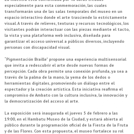
especialmente para esta conmemoración, las cuales
transformarán una de las salas temporales del museo en un
espacio interactivo donde el arte trasciende lo estrictamente
visual. A través de relieves, texturas y recursos tecnológicos, los
visitantes podrán interactuar con las piezas mediante el tacto,
la vista y una plataforma web inclusiva, diseñada para
garantizar el acceso universal a públicos diversos, incluyendo
personas con discapacidad visual.
“Pigmentación Braille” propone una experiencia multisensorial
que invita a redescubrir el arte desde nuevas formas de
percepción. Cada obra permite una conexión profunda, ya sea a
través de la palma de la mano, la yema de los dedos o
herramientas digitales, promoviendo un diálogo entre el
espectador y la creación artística. Esta iniciativa reafirma el
compromiso de Ambato con la cultura inclusiva, la innovación y
la democratización del acceso al arte.
La exposición será inaugurada el jueves 5 de febrero a las
19:00, en el Hambatu Museo de la Ciudad, y estará abierta al
público durante la programación oficial de la Fiesta de la Fruta
y de las Flores. Con esta propuesta, el museo fortalece su rol