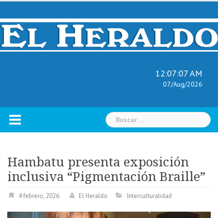
Skip
to
content
12:07:08 AM
07/Aug/2026
Buscar:
Hambatu presenta exposición
inclusiva “Pigmentación Braille”
4 febrero, 2026
El Heraldo
Interculturalidad