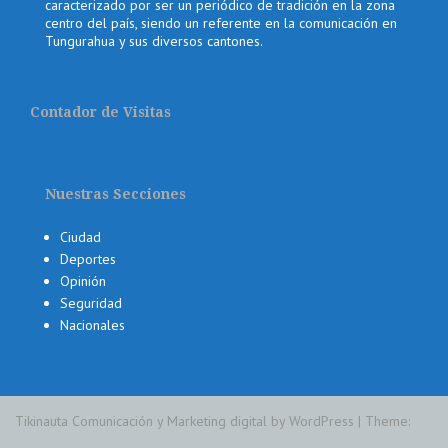
caracterizado por ser un periódico de tradición en la zona
centro del país, siendo un referente en la comunicación en
Tungurahua y sus diversos cantones.
Contador de Visitas
Nuestras Secciones
Ciudad
Deportes
Opinión
Seguridad
Nacionales
Tikinauta Comunicación y Marketing digital by WordPress
|
Theme: