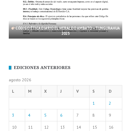
CÓDIGO ÉTICA DIARIO EL HERALDO AMBATO – TUNGURAHUA
2025
EDICIONES ANTERIORES
agosto 2026
L
M
X
J
V
S
D
1
2
3
4
5
6
7
8
9
10
11
12
13
14
15
16