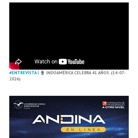
#ENTREVISTA
|
INDOAMÉRICA CELEBRA 41 AÑOS. (14-07-
2026)