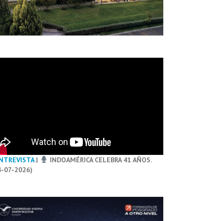
NTREVISTA
|
INDOAMÉRICA CELEBRA 41 AÑOS.
4-07-2026)