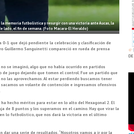
a memoria futbolística y resurgir con una victoria ante Aucas, la
 lado, el fin de semana. (Foto Macara-El Heraldo)
0-1 que dejó pendiente la celebración y clasificación de
yo Guillermo Sanguinetti compareció en rueda de prensa
DE
e no se imaginó, algo que no había ocurrido en partidos
o de juego dejando que tomen el control. Fue un partido que
r, no las aprovechamos. Al estar perdiendo buscamos tener
o sacamos un volante de contención e ingresamos ofensivos
.
o ha hecho méritos para estar en lo alto del Hexagonal 2. El
ja de 8 puntos y los superamos en el camino. Hay que virar la
 lo futbolístico, que nos dará la victoria en el último
en dar una serie de resultados. “Nosotros vamos a ir por la