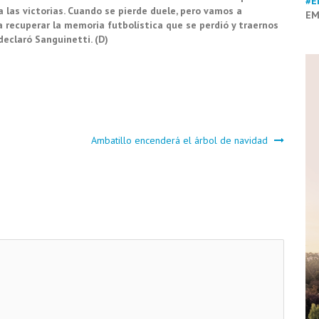
#E
 las victorias. Cuando se pierde duele, pero vamos a
EM
a recuperar la memoria futbolística que se perdió y traernos
declaró Sanguinetti. (D)
a
Ambatillo encenderá el árbol de navidad