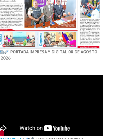
PORTADA IMPRESA Y DIGITAL 08 DE AGOSTO
 2026