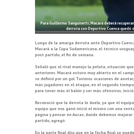
Para Guillermo Sanguinetti, Macará deberá recuperar l
derrota con Deportivo Cuenca quedó de
Luego de la amarga derrota ante Deportivo Cuenca 
Macará a la Copa Sudamericana, el técnico urugua
post partido, el fin de semana.
Señaló que el rival manejo la pelota, situación qu
anteriores. Macará estuvo muy abierto en el camp
se definió por un gol. Tuvimos ocasiones de anota
más jugadores en el ataque, en el segundo tiemp
para tener más el balón y ser más ofensivos, inició
Reconoció que la derrota le duele, ya que el equip
equipo que nos ganó inició el mismo con una venta
página y pensar en Aucas, donde debemos mejorar en
partido, agregó.
En la parte final dijo que en la fecha final se pued