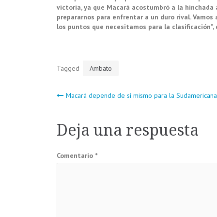
victoria, ya que Macará acostumbró a la hinchada a
prepararnos para enfrentar a un duro rival. Vamos 
los puntos que necesitamos para la clasificación”, 
Tagged
Ambato
Navegación
Macará depende de sí mismo para la Sudamerican
de
Deja una respuesta
entradas
Comentario
*