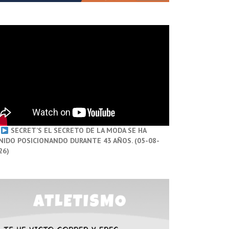
SECRET’S EL SECRETO DE LA MODA SE HA
NIDO POSICIONANDO DURANTE 43 AÑOS. (05-08-
26)