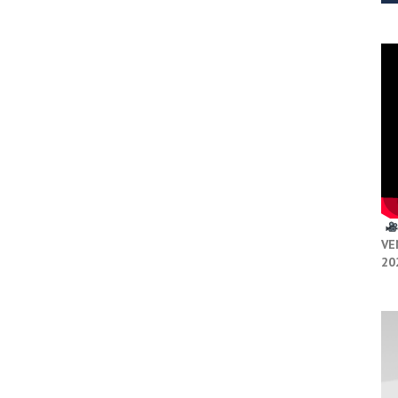
VE
20