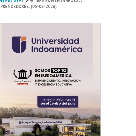
NTREVISTA
|
IEPS FOMENTA APOYO A
PRENDEDORES. (05-08-2026)