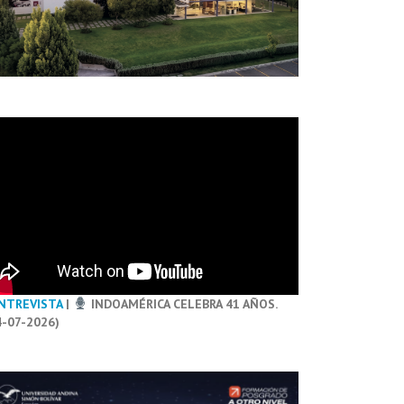
NTREVISTA
|
INDOAMÉRICA CELEBRA 41 AÑOS.
4-07-2026)