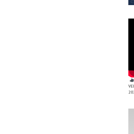
VE
20