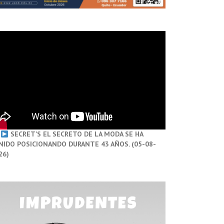
SECRET’S EL SECRETO DE LA MODA SE HA
NIDO POSICIONANDO DURANTE 43 AÑOS. (05-08-
26)