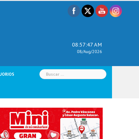
08:57:48 AM
08/Aug/2026
Buscar:
UORIOS