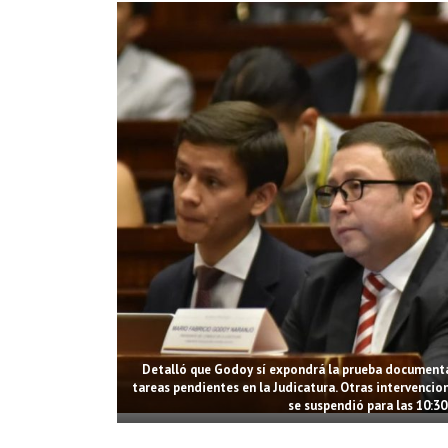
Detalló que Godoy sí expondrá la prueba documental
tareas pendientes en la Judicatura. Otras intervencione
se suspendió para las 10:30