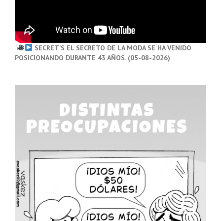
SECRET’S EL SECRETO DE LA MODA SE HA VENIDO
POSICIONANDO DURANTE 43 AÑOS. (05-08-2026)