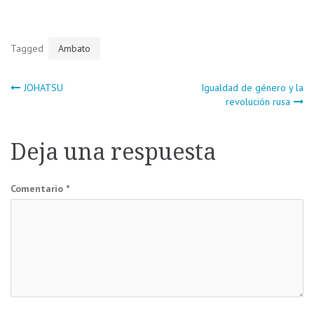
Tagged
Ambato
Navegación
JOHATSU
Igualdad de género y la
revolución rusa
de
Deja una respuesta
entradas
Comentario
*