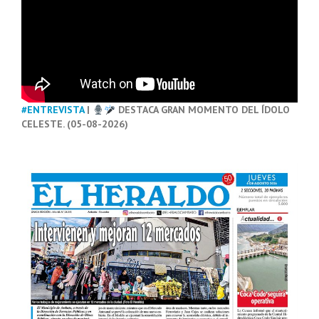
#ENTREVISTA
|
DESTACA GRAN MOMENTO DEL ÍDOLO
CELESTE. (05-08-2026)