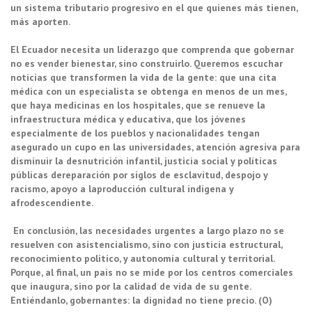
un sistema tributario progresivo en el que quienes más tienen,
más aporten.
El Ecuador necesita un liderazgo que comprenda que gobernar
no es vender bienestar, sino construirlo. Queremos escuchar
noticias que transformen la vida de la gente: que una cita
médica con un especialista se obtenga en menos de un mes,
que haya medicinas en los hospitales, que se renueve la
infraestructura médica y educativa, que los jóvenes
especialmente de los pueblos y nacionalidades tengan
asegurado un cupo en las universidades, atención agresiva para
disminuir la desnutrición infantil, justicia social y políticas
públicas dereparación por siglos de esclavitud, despojo y
racismo, apoyo a laproducción cultural indígena y
afrodescendiente.
En conclusión, las necesidades urgentes a largo plazo no se
resuelven con asistencialismo, sino con justicia estructural,
reconocimiento político, y autonomía cultural y territorial.
Porque, al final, un país no se mide por los centros comerciales
que inaugura, sino por la calidad de vida de su gente.
Entiéndanlo, gobernantes: la dignidad no tiene precio. (O)