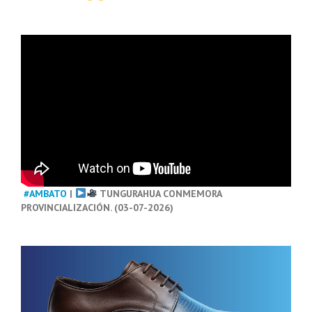
#AMBATO
|
TUNGURAHUA CONMEMORA
PROVINCIALIZACIÓN. (03-07-2026)