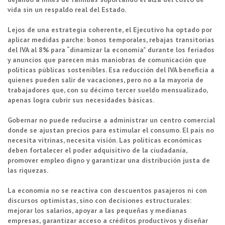
vida sin un respaldo real del Estado.
Lejos de una estrategia coherente, el Ejecutivo ha optado por
aplicar medidas parche: bonos temporales, rebajas transitorias
del IVA al 8% para “dinamizar la economía” durante los feriados
y anuncios que parecen más maniobras de comunicación que
políticas públicas sostenibles. Esa reducción del IVA beneficia a
quienes pueden salir de vacaciones, pero no a la mayoría de
trabajadores que, con su décimo tercer sueldo mensualizado,
apenas logra cubrir sus necesidades básicas.
Gobernar no puede reducirse a administrar un centro comercial
donde se ajustan precios para estimular el consumo. El país no
necesita vitrinas, necesita visión. Las políticas económicas
deben fortalecer el poder adquisitivo de la ciudadanía,
promover empleo digno y garantizar una distribución justa de
las riquezas.
La economía no se reactiva con descuentos pasajeros ni con
discursos optimistas, sino con decisiones estructurales:
mejorar los salarios, apoyar a las pequeñas y medianas
empresas, garantizar acceso a créditos productivos y diseñar