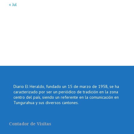
« Jul
Diario El Heraldo, fundado un 15 de marzo de 1958, se ha
caracterizado por ser un periódico de tradición en la zona
centro del país, siendo un referente en la comunicación en
Tungurahua y sus diversos cantones.
Contador de Visitas