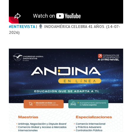
#ENTREVISTA
|
INDOAMÉRICA CELEBRA 41 AÑOS. (14-07-
2026)