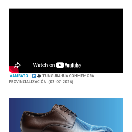
#AMBATO
|
TUNGURAHUA CONMEMORA
PROVINCIALIZACIÓN. (03-07-2026)