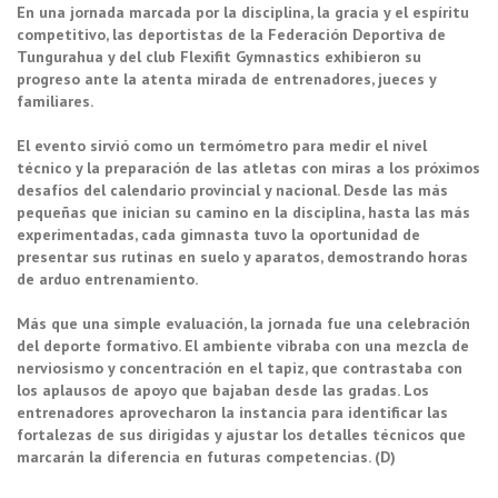
En una jornada marcada por la disciplina, la gracia y el espíritu
competitivo, las deportistas de la Federación Deportiva de
Tungurahua y del club Flexifit Gymnastics exhibieron su
progreso ante la atenta mirada de entrenadores, jueces y
familiares.
El evento sirvió como un termómetro para medir el nivel
técnico y la preparación de las atletas con miras a los próximos
desafíos del calendario provincial y nacional. Desde las más
pequeñas que inician su camino en la disciplina, hasta las más
experimentadas, cada gimnasta tuvo la oportunidad de
presentar sus rutinas en suelo y aparatos, demostrando horas
de arduo entrenamiento.
Más que una simple evaluación, la jornada fue una celebración
del deporte formativo. El ambiente vibraba con una mezcla de
nerviosismo y concentración en el tapiz, que contrastaba con
los aplausos de apoyo que bajaban desde las gradas. Los
entrenadores aprovecharon la instancia para identificar las
fortalezas de sus dirigidas y ajustar los detalles técnicos que
marcarán la diferencia en futuras competencias. (D)