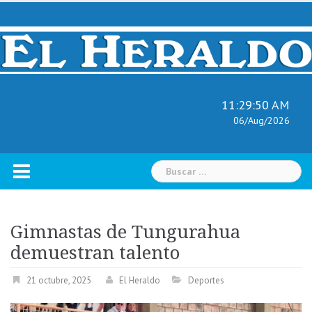
Skip
to
content
11:29:51 AM
06/Aug/2026
Buscar:
Gimnastas de Tungurahua
demuestran talento
21 octubre, 2025
El Heraldo
Deportes