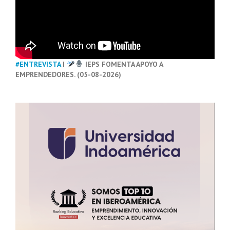
#ENTREVISTA
|
IEPS FOMENTA APOYO A
EMPRENDEDORES. (05-08-2026)