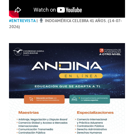
#ENTREVISTA
|
INDOAMÉRICA CELEBRA 41 AÑOS. (14-07-
2026)