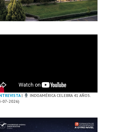
NTREVISTA
|
INDOAMÉRICA CELEBRA 41 AÑOS.
4-07-2026)