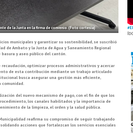
#E
te de la Junta en la firma de convenio. (Foto cortesía)
ÍD
icios municipales y garantizar su sostenibilidad, se suscribió
idad de Ambato y la Junta de Agua y Saneamiento Regional
e basura y aseo público del cantón.
 recaudación, optimizar procesos administrativos y acercar
miento de esta contribución mediante un trabajo articulado
titucional busca asegurar una gestión más eficiente,
la comunidad.
lización del nuevo mecanismo de pago, con el fin de que los
rocedimiento, los canales habilitados y la importancia de
nimiento de la limpieza, el orden y la salud pública.
a Municipalidad reafirma su compromiso de seguir trabajando
onsolidando acciones que fortalezcan los servicios esenciales