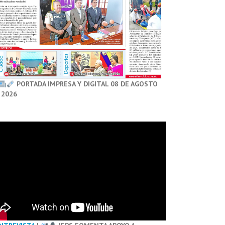
PORTADA IMPRESA Y DIGITAL 08 DE AGOSTO
 2026