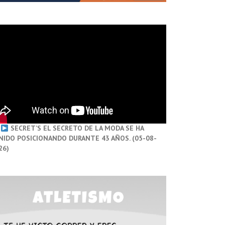
SECRET’S EL SECRETO DE LA MODA SE HA
NIDO POSICIONANDO DURANTE 43 AÑOS. (05-08-
26)