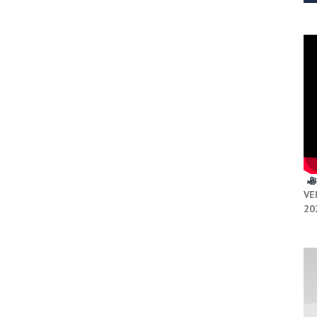
VE
20