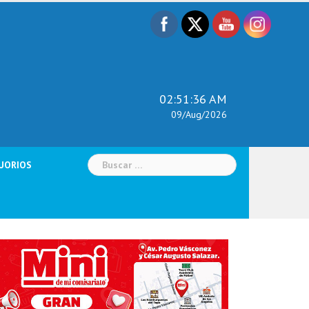
02:51:37 AM
09/Aug/2026
Buscar:
UORIOS