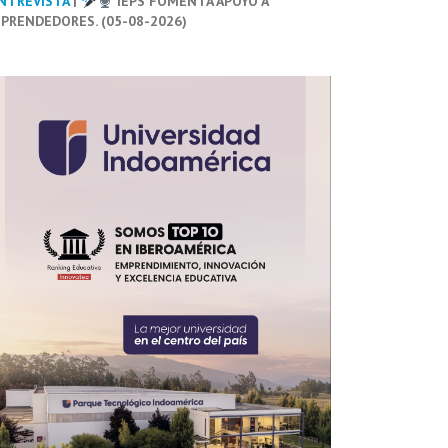
NTREVISTA
|
IEPS FOMENTA APOYO A
PRENDEDORES. (05-08-2026)