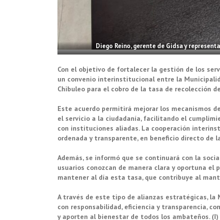
Diego Reino, gerente de Gidsa y representan
Con el objetivo de fortalecer la gestión de los serv
un convenio interinstitucional entre la Municipal
Chibuleo para el cobro de la tasa de recolección d
Este acuerdo permitirá mejorar los mecanismos de
el servicio a la ciudadanía, facilitando el cumpli
con instituciones aliadas. La cooperación interins
ordenada y transparente, en beneficio directo de 
Además, se informó que se continuará con la socia
usuarios conozcan de manera clara y oportuna el p
mantener al día esta tasa, que contribuye al mante
A través de este tipo de alianzas estratégicas, l
con responsabilidad, eficiencia y transparencia, c
y aporten al bienestar de todos los ambateños. (I)