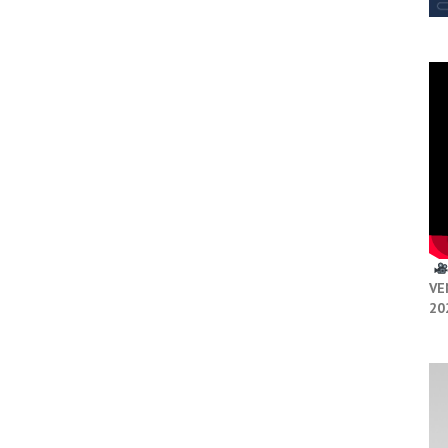
VE
20