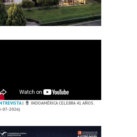
NTREVISTA
|
INDOAMÉRICA CELEBRA 41 AÑOS.
4-07-2026)