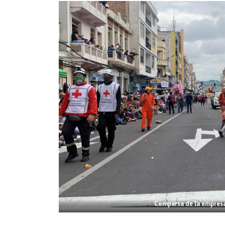
Comparsa de la empresa