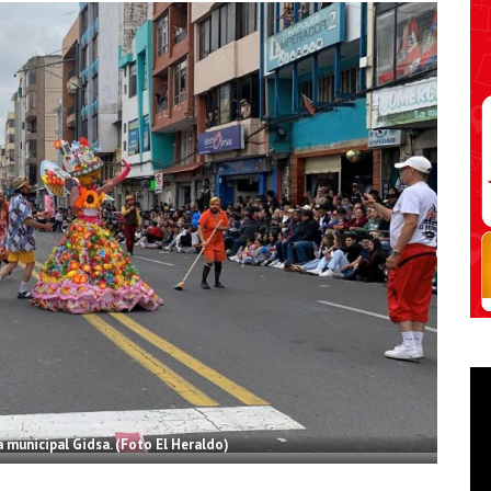
 municipal Gidsa. (Foto El Heraldo)