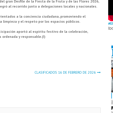
 gran Desfile de la Fiesta de la Fruta y de las Flores 2026,
gró al recorrido junto a delegaciones locales y nacionales.
rientados a la conciencia ciudadana, promoviendo el
 limpieza y el respeto por los espacios públicos.
#E
ÍD
icipación aportó al espíritu festivo de la celebración,
 ordenada y responsable.(I)
CLASIFICADOS 16 DE FEBRERO DE 2026