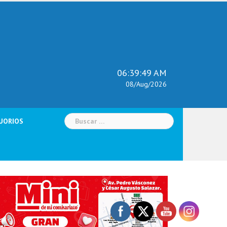
06:39:50 AM
08/Aug/2026
Buscar:
UORIOS