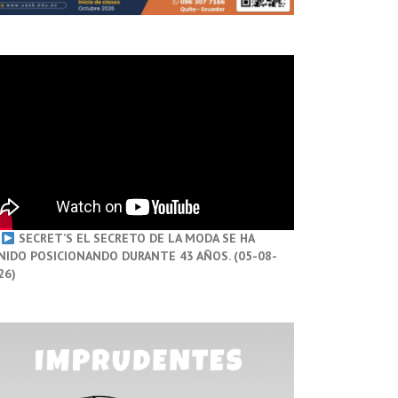
SECRET’S EL SECRETO DE LA MODA SE HA
NIDO POSICIONANDO DURANTE 43 AÑOS. (05-08-
26)