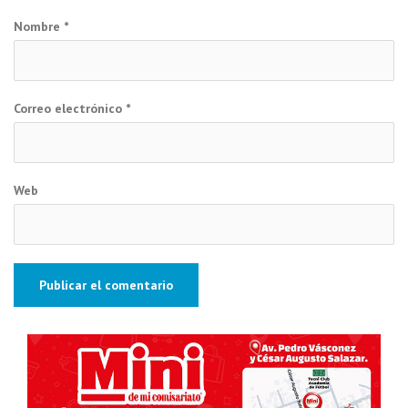
Nombre
*
Correo electrónico
*
Web