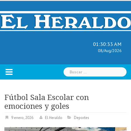
Skip
to
content
01:30:34 AM
08/Aug/2026
Buscar:
Fútbol Sala Escolar con
emociones y goles
9 enero, 2026
El Heraldo
Deportes