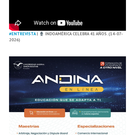
#ENTREVISTA
|
INDOAMÉRICA CELEBRA 41 AÑOS. (14-07-
2026)