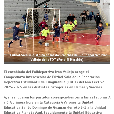
El Fútbol Sala se disfruta en las dos canchas del Polideportivo Iván
Vallejo de la FDT. (Foto El Heraldo)
El entablado del Polideportivo Iván Vallejo acoge el
Campeonato Interescolar de Fútbol Sala de la Federación
Deportiva Estudiantil de Tungurahua (FDET) del Año Lectivo
2025-2026, en las distintas categorías en Damas y Varones.
Ayer se jugaron los partidos correspondientes a las categorías A
y C. A primera hora en la Categoría A Varones la Unidad
Educativa Santo Domingo de Guzmán derrotó 3-1 a la Unidad
Educativa Planeta Azul. Seguidamente la Unidad Educativa