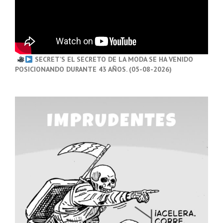
SECRET’S EL SECRETO DE LA MODA SE HA VENIDO
POSICIONANDO DURANTE 43 AÑOS. (05-08-2026)