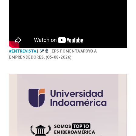
#ENTREVISTA
|
IEPS FOMENTA APOYO A
EMPRENDEDORES. (05-08-2026)