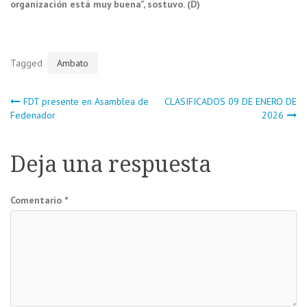
organización está muy buena”, sostuvo. (D)
Tagged
Ambato
Navegación
FDT presente en Asamblea de
CLASIFICADOS 09 DE ENERO DE
Fedenador
2026
de
Deja una respuesta
entradas
Comentario
*