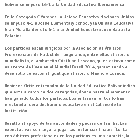
Bolívar se impuso 16-1 a la Unidad Educativa Iberoamérica.
En la Categoría C Varones, la Unidad Educativa Naciones Unidas
se impuso 4-1 a Josué Elementary School y la Unidad Educativa
Gran Muralla derrotó 6-1 a la Unidad Educativa Juan Bautista
Palacios.
Los partidos están dirigidos por la Asociación de Árbitros
Profesionales de Fútbol de Tungurahua, entre ellos el árbitro
mundialista, el ambateño Cristhian Lescano, quien estuvo como
asistente de línea en el Mundial Brasil 2014, garantizando el
desarrollo de estos al igual que el árbitro Mauricio Lozada.
Robinson Ortiz entrenador de la Unidad Educativa Bolívar indicó
que esta a cargo de dos categorías, donde hasta el momento
han ganado todos los partidos. Los entrenamientos lo han
efectuado fuera del horario educativo en el Coliseo de la
Institución.
Resaltó el apoyo de las autoridades y padres de familia. Las
expectativas son llegar a jugar las instancias finales. “Contar
con árbitros profesionales en los partidos es una garantía, la