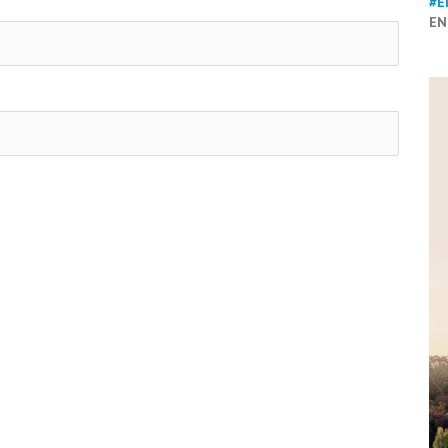
#E
EN