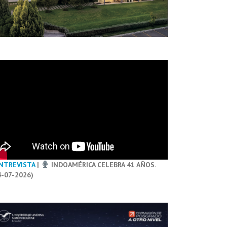
NTREVISTA
|
INDOAMÉRICA CELEBRA 41 AÑOS.
4-07-2026)