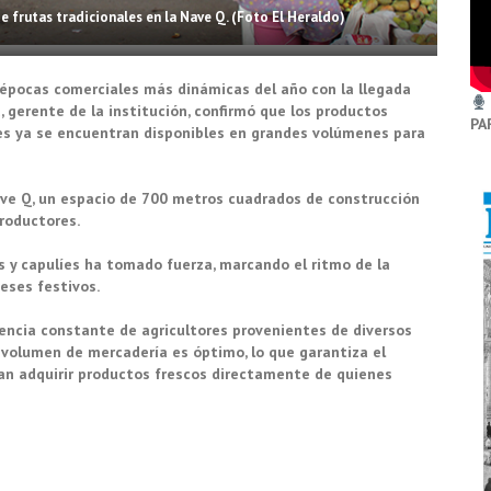
e frutas tradicionales en la Nave Q. (Foto El Heraldo)
 épocas comerciales más dinámicas del año con la llegada
 gerente de la institución, confirmó que los productos
PA
ores ya se encuentran disponibles en grandes volúmenes para
ave Q, un espacio de 700 metros cuadrados de construcción
productores.
as y capulíes ha tomado fuerza, marcando el ritmo de la
eses festivos.
uencia constante de agricultores provenientes de diversos
 volumen de mercadería es óptimo, lo que garantiza el
an adquirir productos frescos directamente de quienes