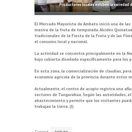
Productores locales exhiben la variedad d
El Mercado Mayorista de Ambato inició una de las
masiva de la fruta de temporada. Alcides Quinatoa,
tradicionales de la Fiesta de la Fruta y de las Fl
el consumo local y nacional.
La actividad se concentra principalmente en la N
bajo cubierta diseñado específicamente para los 
En esta zona, la comercialización de claudias, per
economía agrícola de la provincia durante estos m
Actualmente, el centro de acopio registra una afl
sectores de Tungurahua. Según las autoridades, el
abastecimiento y permite que los visitantes pued
trabajan la tierra. (I)
Tagged
Ambato