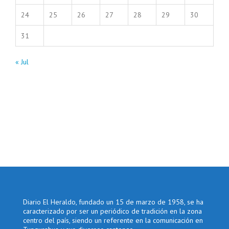
24
25
26
27
28
29
30
31
« Jul
Diario El Heraldo, fundado un 15 de marzo de 1958, se ha
caracterizado por ser un periódico de tradición en la zona
centro del país, siendo un referente en la comunicación en