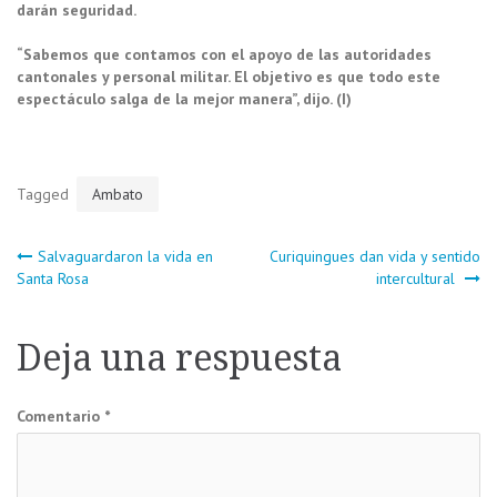
darán seguridad.
“Sabemos que contamos con el apoyo de las autoridades
cantonales y personal militar. El objetivo es que todo este
espectáculo salga de la mejor manera”, dijo. (I)
Tagged
Ambato
Navegación
Salvaguardaron la vida en
Curiquingues dan vida y sentido
Santa Rosa
intercultural
de
Deja una respuesta
entradas
Comentario
*