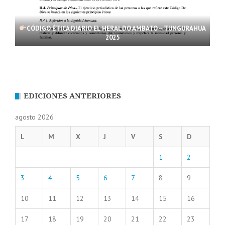
CÓDIGO ÉTICA DIARIO EL HERALDO AMBATO – TUNGURAHUA
2025
EDICIONES ANTERIORES
agosto 2026
L
M
X
J
V
S
D
1
2
3
4
5
6
7
8
9
10
11
12
13
14
15
16
17
18
19
20
21
22
23