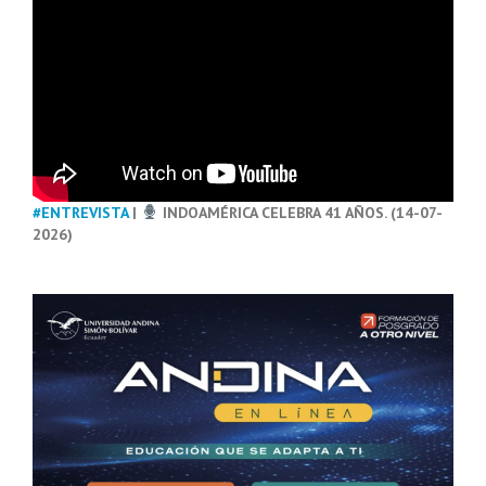
#ENTREVISTA
|
INDOAMÉRICA CELEBRA 41 AÑOS. (14-07-
2026)