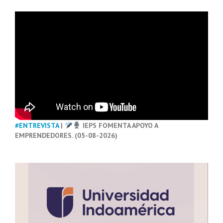
#ENTREVISTA
|
IEPS FOMENTA APOYO A
EMPRENDEDORES. (05-08-2026)