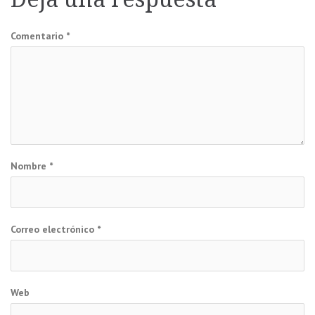
entradas
Comentario
*
Nombre
*
Correo electrónico
*
Web