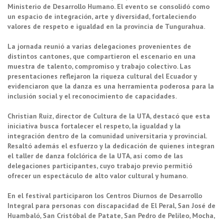
Ministerio de Desarrollo Humano. El evento se consolidó como
un espacio de integración, arte y diversidad, fortaleciendo
valores de respeto e igualdad en la provincia de Tungurahua.
La jornada reunió a varias delegaciones provenientes de
distintos cantones, que compartieron el escenario en una
muestra de talento, compromiso y trabajo colectivo. Las
presentaciones reflejaron la riqueza cultural del Ecuador y
evidenciaron que la danza es una herramienta poderosa para la
inclusión social y el reconocimiento de capacidades.
Christian Ruiz, director de Cultura de la UTA, destacó que esta
iniciativa busca fortalecer el respeto, la igualdad y la
integración dentro de la comunidad universitaria y provincial.
Resaltó además el esfuerzo y la dedicación de quienes integran
el taller de danza folclórica de la UTA, así como de las
delegaciones participantes, cuyo trabajo previo permitió
ofrecer un espectáculo de alto valor cultural y humano.
En el festival participaron los Centros Diurnos de Desarrollo
Integral para personas con discapacidad de El Peral, San José de
Huambaló, San Cristóbal de Patate, San Pedro de Pelileo, Mocha,