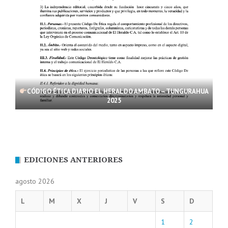
CÓDIGO ÉTICA DIARIO EL HERALDO AMBATO – TUNGURAHUA
2025
EDICIONES ANTERIORES
agosto 2026
L
M
X
J
V
S
D
1
2