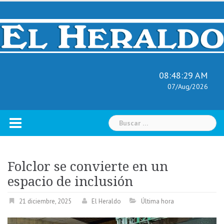
Skip
to
content
08:48:30 AM
07/Aug/2026
Buscar:
Folclor se convierte en un
espacio de inclusión
21 diciembre, 2025
El Heraldo
Última hora