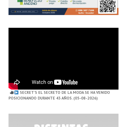
SECRET’S EL SECRETO DE LA MODA SE HA VENIDO
POSICIONANDO DURANTE 43 AÑOS. (05-08-2026)