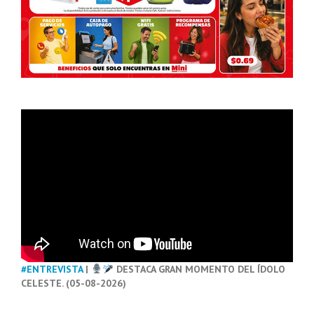
#ENTREVISTA
|
DESTACA GRAN MOMENTO DEL ÍDOLO
CELESTE. (05-08-2026)