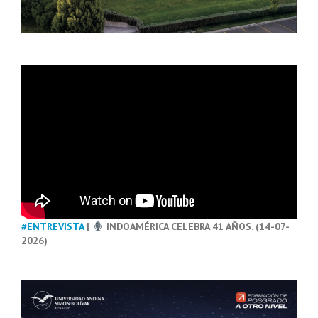
#ENTREVISTA
|
INDOAMÉRICA CELEBRA 41 AÑOS. (14-07-
2026)