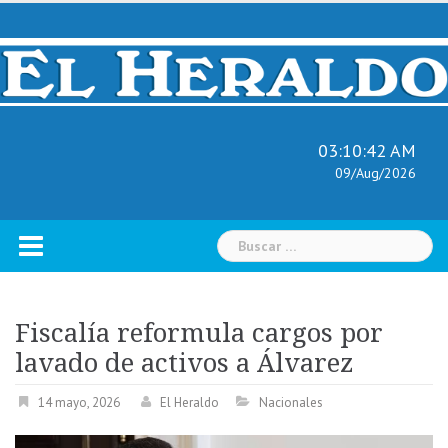
Skip
to
content
03:10:43 AM
09/Aug/2026
Buscar:
Fiscalía reformula cargos por
lavado de activos a Álvarez
14 mayo, 2026
El Heraldo
Nacionales