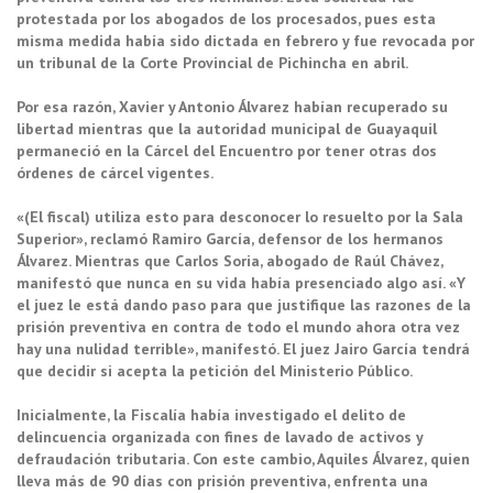
protestada por los abogados de los procesados, pues esta
misma medida había sido dictada en febrero y fue revocada por
un tribunal de la Corte Provincial de Pichincha en abril.
Por esa razón, Xavier y Antonio Álvarez habían recuperado su
libertad mientras que la autoridad municipal de Guayaquil
permaneció en la Cárcel del Encuentro por tener otras dos
órdenes de cárcel vigentes.
«(El fiscal) utiliza esto para desconocer lo resuelto por la Sala
Superior», reclamó Ramiro García, defensor de los hermanos
Álvarez. Mientras que Carlos Soria, abogado de Raúl Chávez,
manifestó que nunca en su vida había presenciado algo así. «Y
el juez le está dando paso para que justifique las razones de la
prisión preventiva en contra de todo el mundo ahora otra vez
hay una nulidad terrible», manifestó. El juez Jairo García tendrá
que decidir si acepta la petición del Ministerio Público.
Inicialmente, la Fiscalía había investigado el delito de
delincuencia organizada con fines de lavado de activos y
defraudación tributaria. Con este cambio, Aquiles Álvarez, quien
lleva más de 90 días con prisión preventiva, enfrenta una