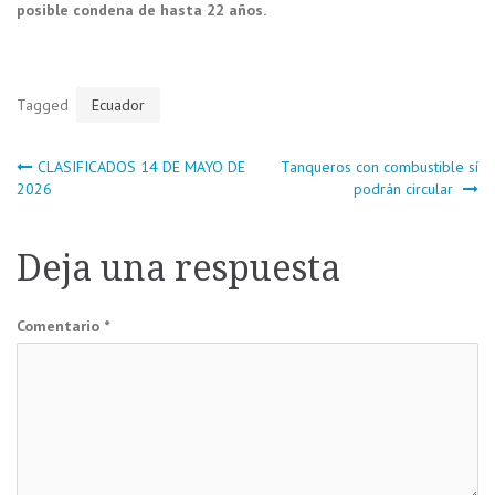
posible condena de hasta 22 años.
Tagged
Ecuador
Navegación
CLASIFICADOS 14 DE MAYO DE
Tanqueros con combustible sí
2026
podrán circular
de
Deja una respuesta
entradas
Comentario
*