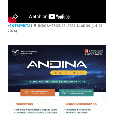
#ENTREVISTA
|
INDOAMÉRICA CELEBRA 41 AÑOS. (14-07-
2026)