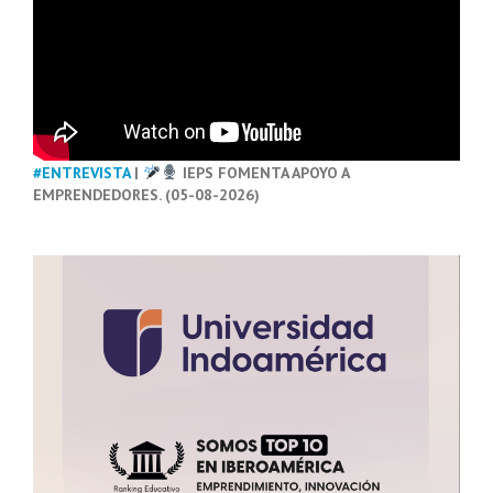
#ENTREVISTA
|
IEPS FOMENTA APOYO A
EMPRENDEDORES. (05-08-2026)