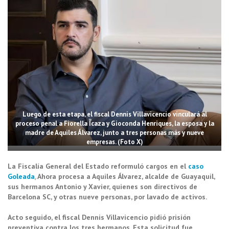
Luego de esta etapa, el fiscal Dennis Villavicencio vinculará al
proceso penal a Fiorella Icaza y Gioconda Henriques, la esposa y la
madre de Aquiles Álvarez, junto a tres personas más y nueve
empresas. (Foto X)
La Fiscalía General del Estado reformuló cargos en el
caso
Goleada
.
Ahora procesa a Aquiles Álvarez, alcalde de Guayaquil,
sus hermanos Antonio y Xavier, quienes son directivos de
Barcelona SC, y otras nueve personas, por lavado de activos.
Acto seguido, el fiscal Dennis Villavicencio pidió prisión
preventiva contra los tres hermanos. Esta solicitud fue