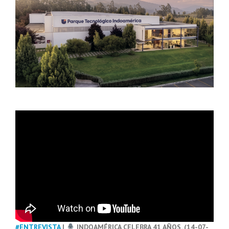
#ENTREVISTA
|
INDOAMÉRICA CELEBRA 41 AÑOS. (14-07-