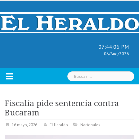
Skip
to
content
07:44:07 PM
08/Aug/2026
Buscar:
Fiscalía pide sentencia contra
Bucaram
16 mayo, 2026
El Heraldo
Nacionales