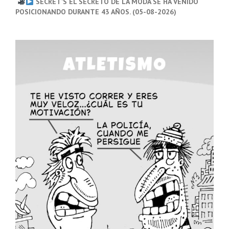
SECRET’S EL SECRETO DE LA MODA SE HA VENIDO
POSICIONANDO DURANTE 43 AÑOS. (05-08-2026)