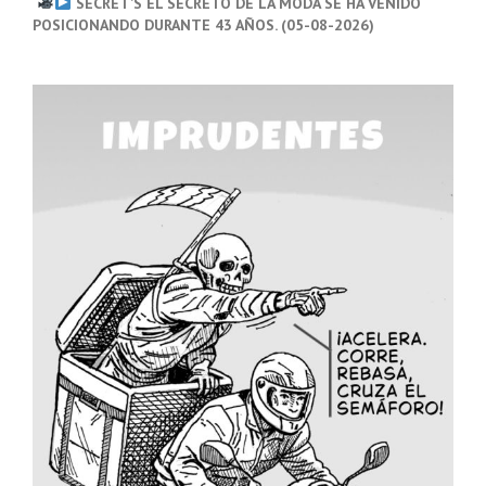
SECRET’S EL SECRETO DE LA MODA SE HA VENIDO
POSICIONANDO DURANTE 43 AÑOS. (05-08-2026)