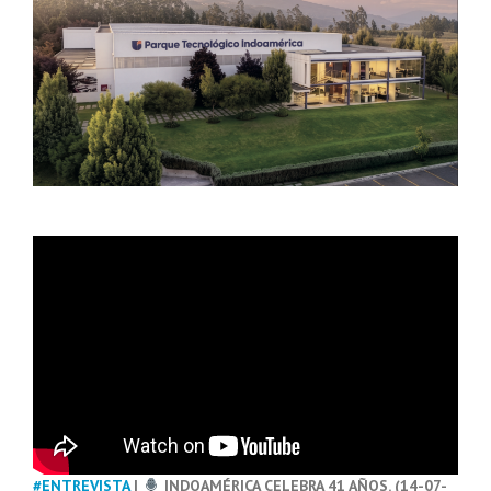
#ENTREVISTA
|
INDOAMÉRICA CELEBRA 41 AÑOS. (14-07-