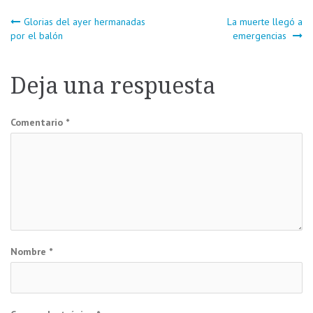
Navegación
Glorias del ayer hermanadas
La muerte llegó a
por el balón
emergencias
de
Deja una respuesta
entradas
Comentario
*
Nombre
*