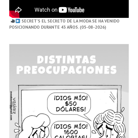
SECRET’S EL SECRETO DE LA MODA SE HA VENIDO
POSICIONANDO DURANTE 43 AÑOS. (05-08-2026)