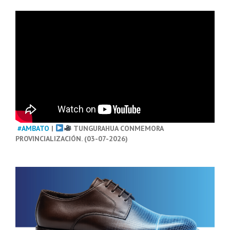
#AMBATO
|
TUNGURAHUA CONMEMORA
PROVINCIALIZACIÓN. (03-07-2026)