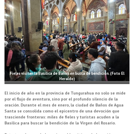
Fieles visitan la Basílica de Baños en busca de bendición. (Foto El
Heraldo)
El inicio de año en la provincia de Tungurahua no solo se mide
por el flujo de aventura, sino por el profundo silencio de la
oración. Durante el mes de enero, la ciudad de Baños de Agua
Santa se consolida como el epicentro de una devoción que
trasciende fronteras: miles de fieles y turistas acuden a la
Basílica para buscar la bendición de la Virgen del Rosario.