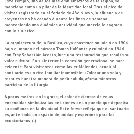
Este templo, uno de los más emblemáticos de la región, se
mantiene como un pilar de la identidad local. Tras el pico de
visitas registrado en el feriado de Año Nuevo, la afluencia de
creyentes no ha cesado durante los fines de semana,
manteniendo una dinámica actividad que mezcla lo sagrado
con lo turístico.
La arquitectura de la Basílica, cuya construcción inició en 1904
bajo el mando del párroco Tomas Halflants y culminó en 1944
con Fray Sebastián Acosta, luce una restauración que resalta su
valor cultural. En su interior, la conexión generacional se hace
evidente. Para visitantes como Javier Melendez, acudir al
santuario es un rito familiar inamovible: «Colocar una vela y
rezar es nuestra manera de pedir salud», afirma mientras
participa de la liturgia.
A pocos metros, en la gruta, el calor de cientos de velas
encendidas simboliza las peticiones de un pueblo que deposita
su confianza en la divinidad. Este fervor refleja que el santuario
es, ante todo, un espacio de unidad y esperanza para los
ecuatorianos. (I)