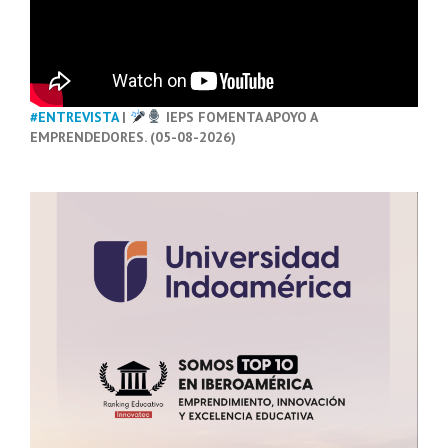
#ENTREVISTA
|
IEPS FOMENTA APOYO A
EMPRENDEDORES. (05-08-2026)