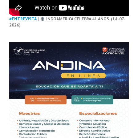
#ENTREVISTA
|
INDOAMÉRICA CELEBRA 41 AÑOS. (14-07-
2026)