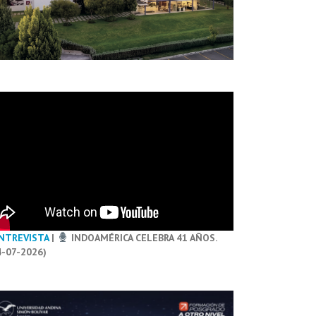
NTREVISTA
|
INDOAMÉRICA CELEBRA 41 AÑOS.
4-07-2026)