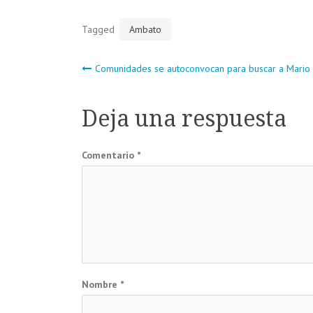
Tagged
Ambato
Navegación
Comunidades se autoconvocan para buscar a Mario
de
Deja una respuesta
entradas
Comentario
*
Nombre
*