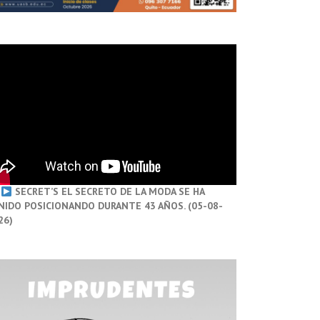
SECRET’S EL SECRETO DE LA MODA SE HA
NIDO POSICIONANDO DURANTE 43 AÑOS. (05-08-
26)