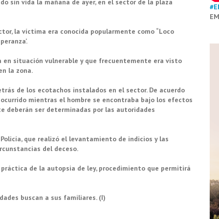
 sin vida la mañana de ayer, en el sector de la plaza
#E
EM
ctor, la víctima era conocida popularmente como “Loco
peranza’.
a en situación vulnerable y que frecuentemente era visto
n la zona.
trás de los ecotachos instalados en el sector. De acuerdo
a ocurrido mientras el hombre se encontraba bajo los efectos
te deberán ser determinadas por las autoridades
Policía, que realizó el levantamiento de indicios y las
ircunstancias del deceso.
 práctica de la autopsia de ley, procedimiento que permitirá
ades buscan a sus familiares. (I)