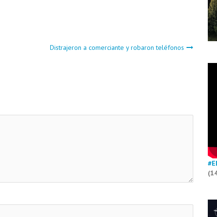
Distrajeron a comerciante y robaron teléfonos
#E
(1