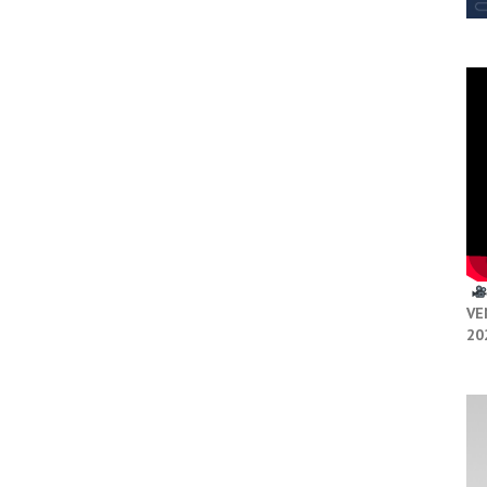
VE
20