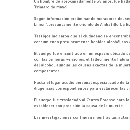
Un hombre de aproximadamente 38 años, fue hallado
‘Primero de Mayo’.
Según información preliminar de moradores del se
Limón”, presuntamente oriundo de Ambatillo ‘La Es
Testigos indicaron que el ciudadano se encontrab
consumiendo presuntamente bebidas alcohólicas e
El cuerpo fue encontrado en un espacio ubicado de
con las primeras versiones, el fallecimiento habrí
del alcohol, aunque las causas exactas de la muer
competentes.
Hasta el lugar acudió personal especializado de la 
diligencias correspondientes para esclarecer las c
El cuerpo fue trasladado al Centro Forense para la
establecer con precisión la causa de la muerte.
Las investigaciones continúan mientras las autorid