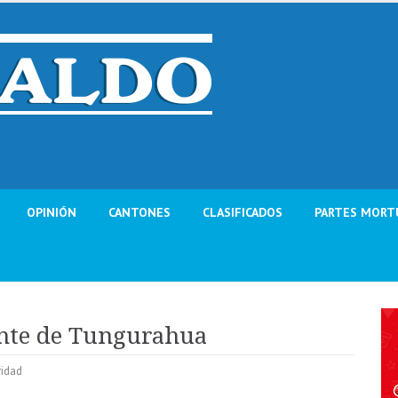
OPINIÓN
CANTONES
CLASIFICADOS
PARTES MORT
nte de Tungurahua
ridad