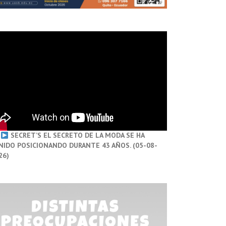
SECRET’S EL SECRETO DE LA MODA SE HA
NIDO POSICIONANDO DURANTE 43 AÑOS. (05-08-
26)