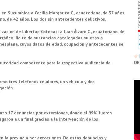
en Sucumbíos a Cecilia Margarita C., ecuatoriana, de 37 años
no, de 42 años. Los dos sin antecedentes delictivos.
vación de Libertad Cotopaxi a Juan Álvaro C., ecuatoriano, de
ráfico ilícito de sustancias catalogadas sujetas a
 venezolana, cuyos datos de edad, ocupación y antecedentes se
DE
autoridad competente para la respectiva audiencia de
mo tres teléfonos celulares, un vehículo y dos
gación.
nto 17 denuncias por extorsiones, donde el 99% fueron
garon a un final gracias a la intervención de los
n la provincia por extorsiones. De estas denuncias y