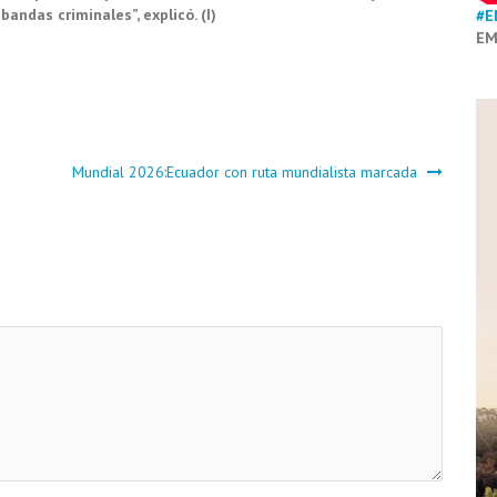
andas criminales”, explicó. (I)
#E
EM
Mundial 2026:Ecuador con ruta mundialista marcada