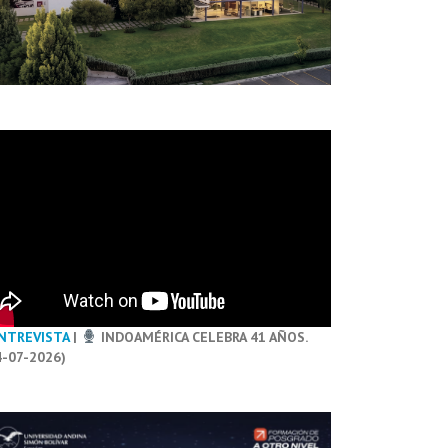
NTREVISTA
|
INDOAMÉRICA CELEBRA 41 AÑOS.
4-07-2026)