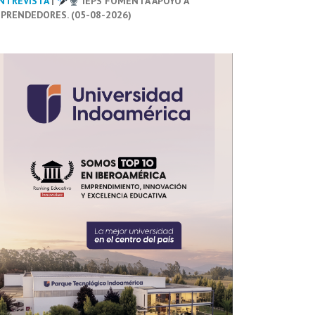
NTREVISTA
|
IEPS FOMENTA APOYO A
PRENDEDORES. (05-08-2026)