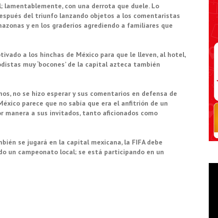
; lamentablemente, con una derrota que duele. Lo
espués del triunfo lanzando objetos a los comentaristas
mazonas y en los graderíos agrediendo a familiares que
ivado a los hinchas de México para que le lleven, al hotel,
iodistas muy ‘bocones’ de la capital azteca también
nos, no se hizo esperar y sus comentarios en defensa de
México parece que no sabía que era el anfitrión de un
or manera a sus invitados, tanto aficionados como
bién se jugará en la capital mexicana, la FIFA debe
ndo un campeonato local; se está participando en un