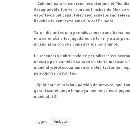
Culminó para la selección ecuatoriana el Mundial
desagradable fue ver a malos hinchas de México d
deportivos del canal televisivo ecuatoriano Telea
llevaban la camiseta amarilla del Ecuador.
Ya, un día antes una periodista mexicana había mot
una serenata a los jugadores de la Tri y otros per
incendiaron con sus comentarios los ánimos.
La respuesta, sobre todo de periodistas ecuatoria
nuestro país también calaron en tierra mexicana. 
mundial y, protocolariamente, debía tratar de mej
periodistas visitantes.
Ojalá para el próximo partido de octavos, que tam
garantizar el juego limpio ya que no se está juga
mundial. (O)
Tagged
Ambato