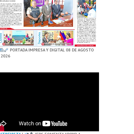
PORTADA IMPRESA Y DIGITAL 08 DE AGOSTO
 2026