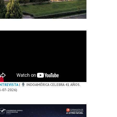
NTREVISTA
|
INDOAMÉRICA CELEBRA 41 AÑOS.
4-07-2026)