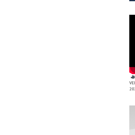
VE
20