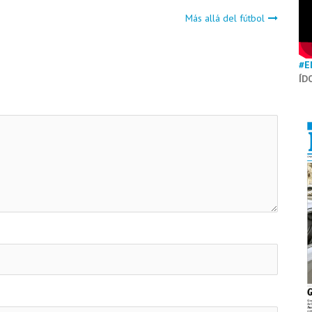
Más allá del fútbol
#E
ÍD