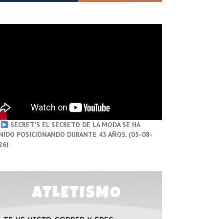
SECRET’S EL SECRETO DE LA MODA SE HA
NIDO POSICIONANDO DURANTE 43 AÑOS. (05-08-
26)