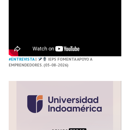
#ENTREVISTA
|
IEPS FOMENTA APOYO A
EMPRENDEDORES. (05-08-2026)