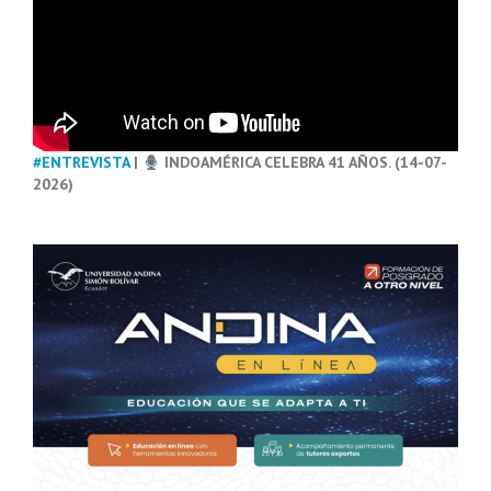
#ENTREVISTA
|
INDOAMÉRICA CELEBRA 41 AÑOS. (14-07-
2026)