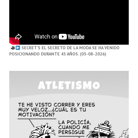
SECRET’S EL SECRETO DE LA MODA SE HA VENIDO
POSICIONANDO DURANTE 43 AÑOS. (05-08-2026)