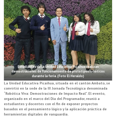
Estudiantes de la Unidad Educativa Picaihua realizan
demostraciones de funcionamiento de prototipos robóticos
durante la feria. (Foto El Heraldo)
La Unidad Educativa Picaihua, situada en el cantón Ambato, se
convirtió en la sede de la III Jornada Tecnológica denominada
“Robótica Viva: Demostraciones de Impacto Real”. El evento,
organizado en el marco del Día del Programador, reunió a
estudiantes y docentes con el fin de exponer proyectos
basados en el pensamiento lógico y la aplicación práctica de
herramientas digitales de vanguardia.