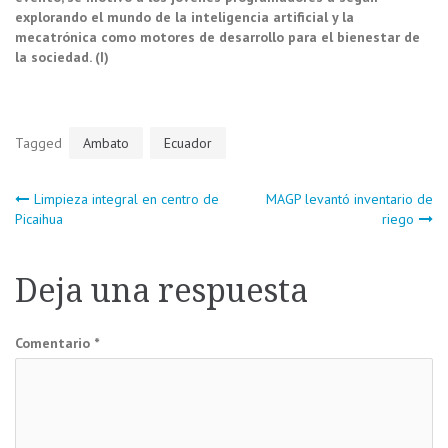
explorando el mundo de la inteligencia artificial y la
mecatrónica como motores de desarrollo para el bienestar de
la sociedad. (I)
Tagged
Ambato
Ecuador
Navegación
Limpieza integral en centro de
MAGP levantó inventario de
Picaihua
riego
de
Deja una respuesta
entradas
Comentario
*