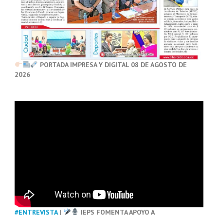
PORTADA IMPRESA Y DIGITAL 08 DE AGOSTO DE
2026
#ENTREVISTA
|
IEPS FOMENTA APOYO A