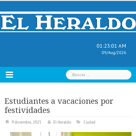
Skip
to
content
01:23:02 AM
09/Aug/2026
Buscar:
Estudiantes a vacaciones por
festividades
9 diciembre, 2025
El Heraldo
Ciudad