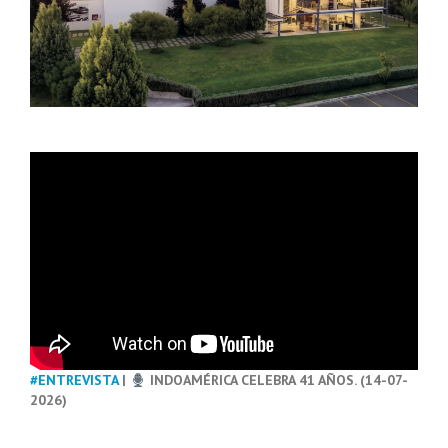
#ENTREVISTA
|
INDOAMÉRICA CELEBRA 41 AÑOS. (14-07-
2026)