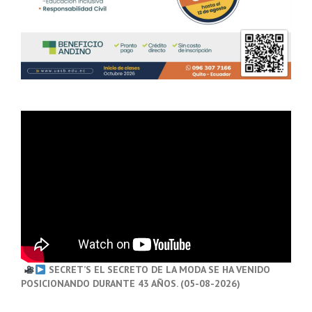
SECRET’S EL SECRETO DE LA MODA SE HA VENIDO
POSICIONANDO DURANTE 43 AÑOS. (05-08-2026)