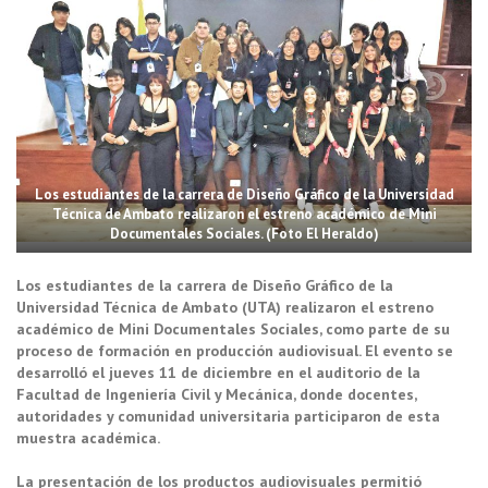
Los estudiantes de la carrera de Diseño Gráfico de la Universidad
Técnica de Ambato realizaron el estreno académico de Mini
Documentales Sociales. (Foto El Heraldo)
Los estudiantes de la carrera de Diseño Gráfico de la
Universidad Técnica de Ambato (UTA) realizaron el estreno
académico de Mini Documentales Sociales, como parte de su
proceso de formación en producción audiovisual. El evento se
desarrolló el jueves 11 de diciembre en el auditorio de la
Facultad de Ingeniería Civil y Mecánica, donde docentes,
autoridades y comunidad universitaria participaron de esta
muestra académica.
La presentación de los productos audiovisuales permitió