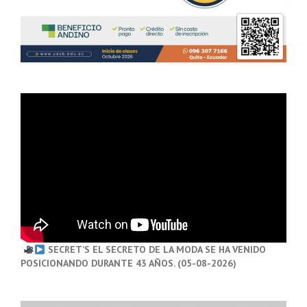
SECRET’S EL SECRETO DE LA MODA SE HA VENIDO
POSICIONANDO DURANTE 43 AÑOS. (05-08-2026)