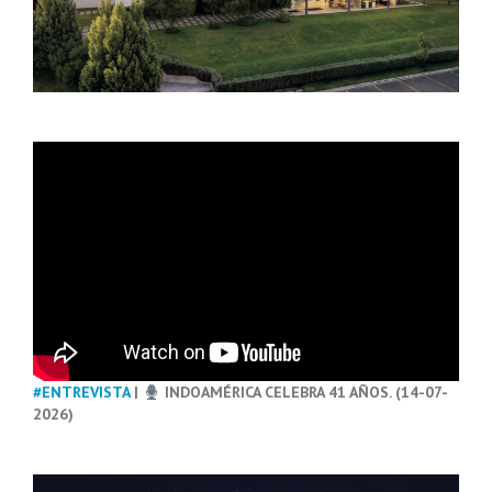
#ENTREVISTA
|
INDOAMÉRICA CELEBRA 41 AÑOS. (14-07-
2026)