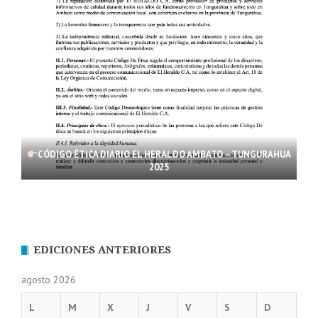
CÓDIGO ÉTICA DIARIO EL HERALDO AMBATO – TUNGURAHUA
2025
EDICIONES ANTERIORES
agosto 2026
L
M
X
J
V
S
D