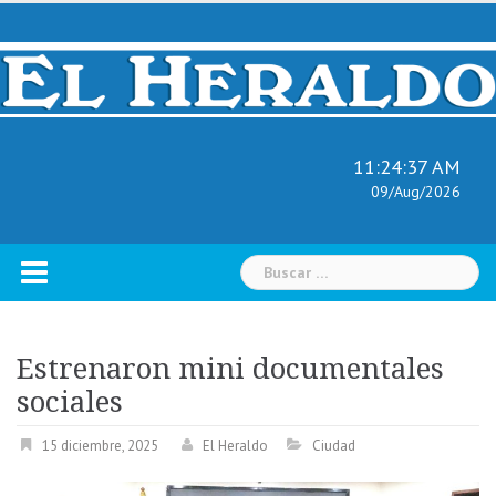
Skip
to
content
11:24:38 AM
09/Aug/2026
Buscar:
Estrenaron mini documentales
sociales
15 diciembre, 2025
El Heraldo
Ciudad