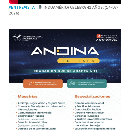
#ENTREVISTA
|
INDOAMÉRICA CELEBRA 41 AÑOS. (14-07-
2026)