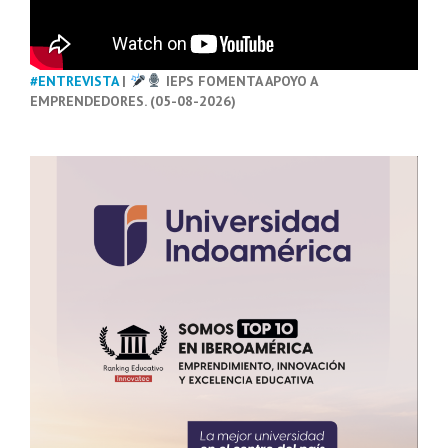
#ENTREVISTA
|
IEPS FOMENTA APOYO A
EMPRENDEDORES. (05-08-2026)