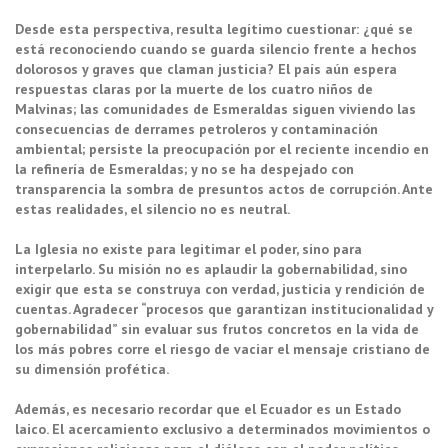
Desde esta perspectiva, resulta legítimo cuestionar: ¿qué se
está reconociendo cuando se guarda silencio frente a hechos
dolorosos y graves que claman justicia? El país aún espera
respuestas claras por la muerte de los cuatro niños de
Malvinas; las comunidades de Esmeraldas siguen viviendo las
consecuencias de derrames petroleros y contaminación
ambiental; persiste la preocupación por el reciente incendio en
la refinería de Esmeraldas; y no se ha despejado con
transparencia la sombra de presuntos actos de corrupción. Ante
estas realidades, el silencio no es neutral.
La Iglesia no existe para legitimar el poder, sino para
interpelarlo. Su misión no es aplaudir la gobernabilidad, sino
exigir que esta se construya con verdad, justicia y rendición de
cuentas. Agradecer “procesos que garantizan institucionalidad y
gobernabilidad” sin evaluar sus frutos concretos en la vida de
los más pobres corre el riesgo de vaciar el mensaje cristiano de
su dimensión profética.
Además, es necesario recordar que el Ecuador es un Estado
laico. El acercamiento exclusivo a determinados movimientos o