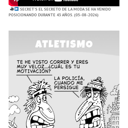
SECRET’S EL SECRETO DE LA MODA SE HA VENIDO
POSICIONANDO DURANTE 43 AÑOS. (05-08-2026)