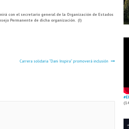
irá con el secretario general de la Organización de Estados
nsejo Permanente de dicha organización. (I)
Carrera solidaria “Dani Inspira” promoverá inclusión
#E
(1