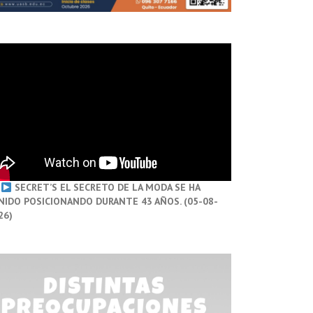
SECRET’S EL SECRETO DE LA MODA SE HA
NIDO POSICIONANDO DURANTE 43 AÑOS. (05-08-
26)