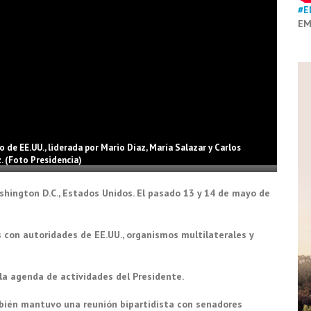
#E
EM
de EE.UU., liderada por Mario Díaz, María Salazar y Carlos
 (Foto Presidencia)
shington D.C., Estados Unidos. El pasado 13 y 14 de mayo de
 con autoridades de EE.UU., organismos multilaterales y
la agenda de actividades del Presidente.
mbién mantuvo una reunión bipartidista con senadores