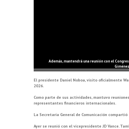
Además, mantendrá una reunión con el Congreso 
Giménez.
El presidente Daniel Noboa, visito oficialmente Wa
2026.
Como parte de sus actividades, mantuvo reuniones
representantes financieros internacionales.
La Secretaría General de Comunicación compartió 
Ayer se reunió con el vicepresidente JD Vance. Ta