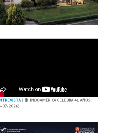
NTREVISTA
|
INDOAMÉRICA CELEBRA 41 AÑOS.
4-07-2026)