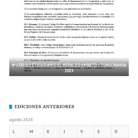
CÓDIGO ÉTICA DIARIO EL HERALDO AMBATO – TUNGURAHUA
2025
EDICIONES ANTERIORES
agosto 2026
L
M
X
J
V
S
D