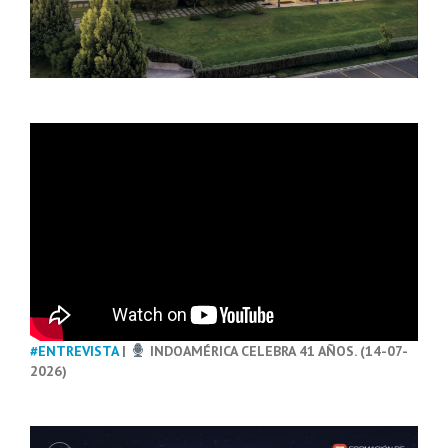
#ENTREVISTA
|
INDOAMÉRICA CELEBRA 41 AÑOS. (14-07-
2026)