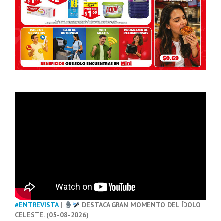
#ENTREVISTA
|
DESTACA GRAN MOMENTO DEL ÍDOLO
CELESTE. (05-08-2026)