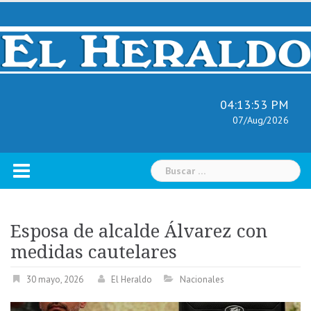
Skip
to
content
04:13:54 PM
07/Aug/2026
Buscar:
Esposa de alcalde Álvarez con
medidas cautelares
30 mayo, 2026
El Heraldo
Nacionales