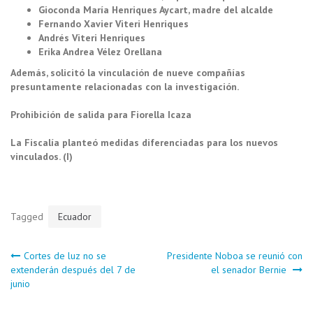
Gioconda María Henriques Aycart, madre del alcalde
Fernando Xavier Viteri Henriques
Andrés Viteri Henriques
Erika Andrea Vélez Orellana
Además, solicitó la vinculación de nueve compañías
presuntamente relacionadas con la investigación.
Prohibición de salida para Fiorella Icaza
La Fiscalía planteó medidas diferenciadas para los nuevos
vinculados. (I)
Tagged
Ecuador
Navegación
Cortes de luz no se
Presidente Noboa se reunió con
extenderán después del 7 de
el senador Bernie
junio
de