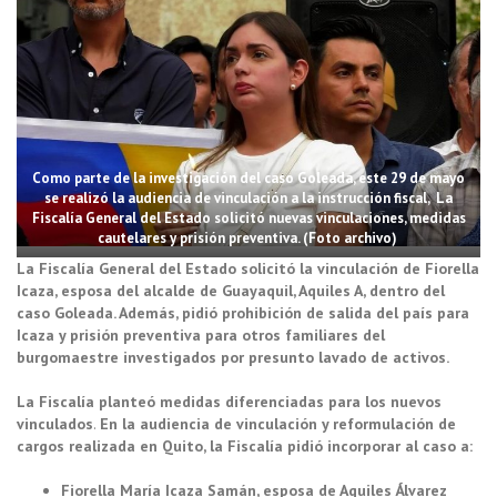
Como parte de la investigación del caso Goleada, este 29 de mayo
se realizó la audiencia de vinculación a la instrucción fiscal, La
Fiscalía General del Estado solicitó nuevas vinculaciones, medidas
cautelares y prisión preventiva. (Foto archivo)
La Fiscalía General del Estado solicitó la vinculación de Fiorella
Icaza, esposa del alcalde de Guayaquil, Aquiles A, dentro del
caso Goleada. Además, pidió prohibición de salida del país para
Icaza y prisión preventiva para otros familiares del
burgomaestre investigados por presunto lavado de activos.
La Fiscalía planteó medidas diferenciadas para los nuevos
vinculados
.
En la audiencia de vinculación y reformulación de
cargos realizada en Quito, la Fiscalía pidió incorporar al caso a:
Fiorella María Icaza Samán, esposa de Aquiles Álvarez