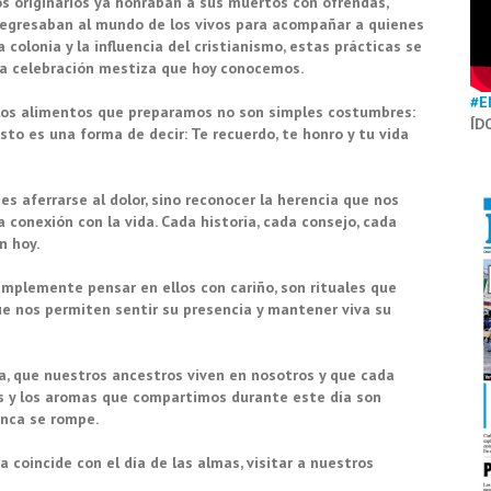
os originarios ya honraban a sus muertos con ofrendas,
 regresaban al mundo de los vivos para acompañar a quienes
 colonia y la influencia del cristianismo, estas prácticas se
 la celebración mestiza que hoy conocemos.
#E
y los alimentos que preparamos no son simples costumbres:
ÍD
to es una forma de decir: Te recuerdo, te honro y tu vida
es aferrarse al dolor, sino reconocer la herencia que nos
 conexión con la vida. Cada historia, cada consejo, cada
n hoy.
implemente pensar en ellos con cariño, son rituales que
ue nos permiten sentir su presencia y mantener viva su
úa, que nuestros ancestros viven en nosotros y que cada
sas y los aromas que compartimos durante este día son
unca se rompe.
coincide con el día de las almas, visitar a nuestros