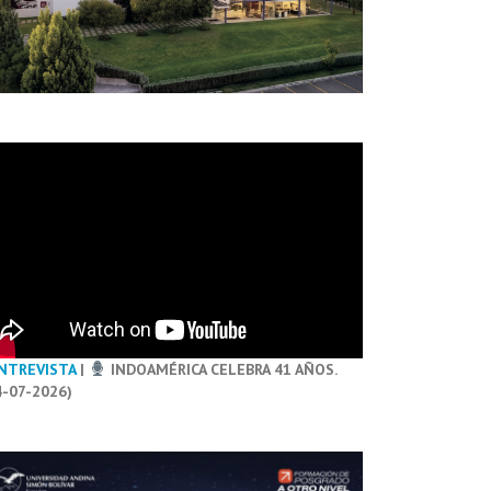
NTREVISTA
|
INDOAMÉRICA CELEBRA 41 AÑOS.
4-07-2026)