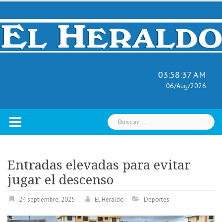
Skip
to
content
03:58:38 AM
06/Aug/2026
Buscar:
Entradas elevadas para evitar
jugar el descenso
24 septiembre, 2025
El Heraldo
Deportes