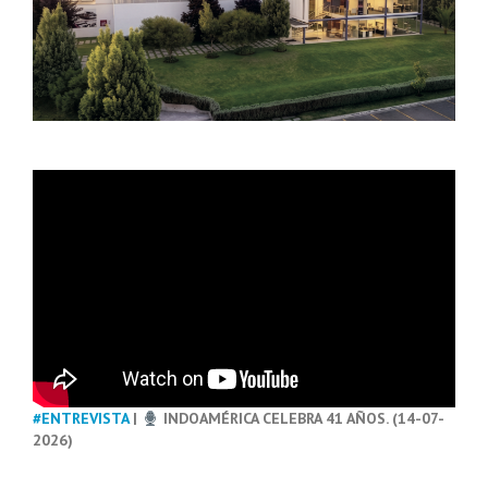
#ENTREVISTA
|
INDOAMÉRICA CELEBRA 41 AÑOS. (14-07-
2026)