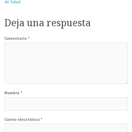
de Salud
de
Deja una respuesta
entradas
Comentario
*
Nombre
*
Correo electrónico
*