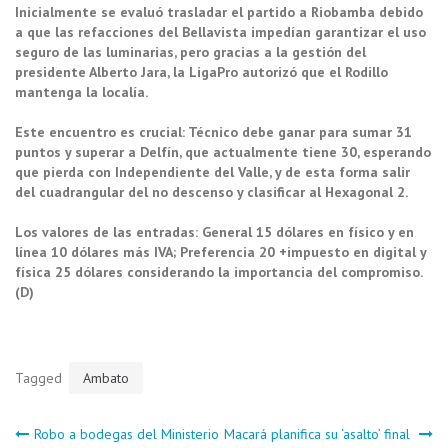
Inicialmente se evaluó trasladar el partido a Riobamba debido
a que las refacciones del Bellavista impedían garantizar el uso
seguro de las luminarias, pero gracias a la gestión del
presidente Alberto Jara, la LigaPro autorizó que el Rodillo
mantenga la localía.
Este encuentro es crucial: Técnico debe ganar para sumar 31
puntos y superar a Delfín, que actualmente tiene 30, esperando
que pierda con Independiente del Valle, y de esta forma salir
del cuadrangular del no descenso y clasificar al Hexagonal 2.
Los valores de las entradas: General 15 dólares en físico y en
línea 10 dólares más IVA; Preferencia 20 +impuesto en digital y
física 25 dólares considerando la importancia del compromiso.
(D)
Tagged
Ambato
Navegación
Robo a bodegas del Ministerio
Macará planifica su ‘asalto’ final