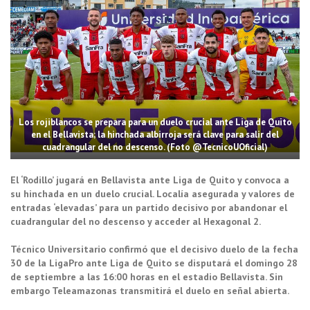
Los rojiblancos se prepara para un duelo crucial ante Liga de Quito
en el Bellavista; la hinchada albirroja será clave para salir del
cuadrangular del no descenso. (Foto @TecnicoUOficial)
El ‘Rodillo’ jugará en Bellavista ante Liga de Quito y convoca a
su hinchada en un duelo crucial. Localía asegurada y valores de
entradas ‘elevadas’ para un partido decisivo por abandonar el
cuadrangular del no descenso y acceder al Hexagonal 2.
Técnico Universitario confirmó que el decisivo duelo de la fecha
30 de la LigaPro ante Liga de Quito se disputará el domingo 28
de septiembre a las 16:00 horas en el estadio Bellavista. Sin
embargo Teleamazonas transmitirá el duelo en señal abierta.